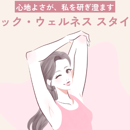
心地よさが、私を研ぎ澄ます
ック・ウェルネス スタ