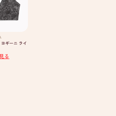
A
 ヨギーニ ライ
見る