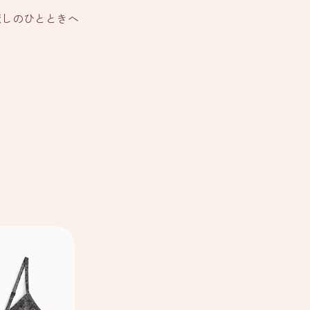
癒しのひとときへ