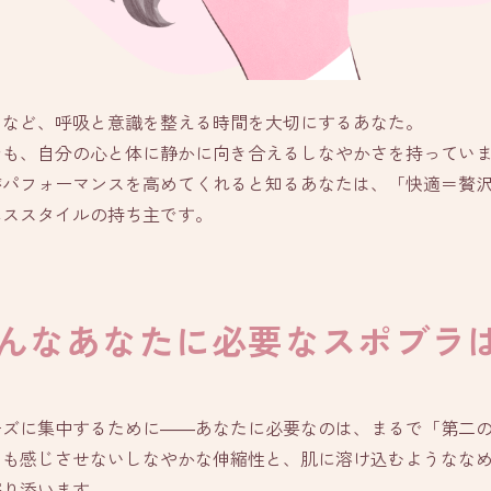
スなど、呼吸と意識を整える時間を大切にするあなた。
でも、自分の心と体に静かに向き合えるしなやかさを持ってい
がパフォーマンスを高めてくれると知るあなたは、「快適＝贅
ネススタイルの持ち主です。
んなあなたに必要な
スポブラ
ーズに集中するために――あなたに必要なのは、まるで「第二
目も感じさせないしなやかな伸縮性と、肌に溶け込むようなな
寄り添います。