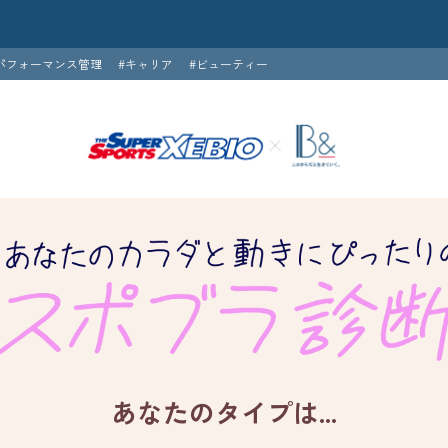
パフォーマンス管理
#キャリア
#ビューティー
あなたのタイプは...