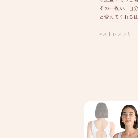
その一枚が、自
と変えてくれる
#ストレスフリー 