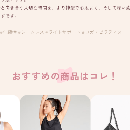
分と向き合う大切な時間を、より神聖で心地よく、そして深い
はずです。
#伸縮性 #シームレス #ライトサポート #ヨガ・ピラティス
おすすめの商品はコレ！