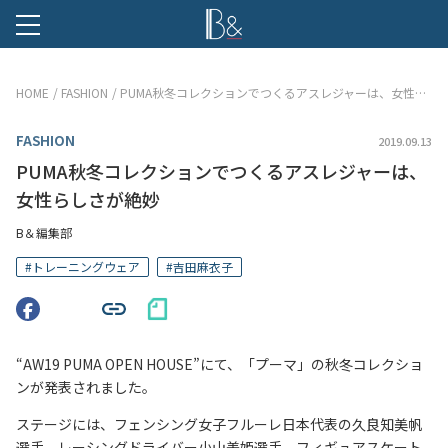
B &
HOME
FASHION
PUMA秋冬コレクションでつくるアスレジャーは、女性らしさが絶妙
FASHION
2019.09.13
PUMA秋冬コレクションでつくるアスレジャーは、
女性らしさが絶妙
B＆編集部
#
トレーニングウェア
#
吉田麻衣子
“AW19 PUMA OPEN HOUSE”にて、「プーマ」の秋冬コレクショ
ンが発表されました。
ステージには、フェンシング女子フルーレ日本代表の久良知美帆
選手、レーシングドライバー小山美姫選手、フィギュアスケート