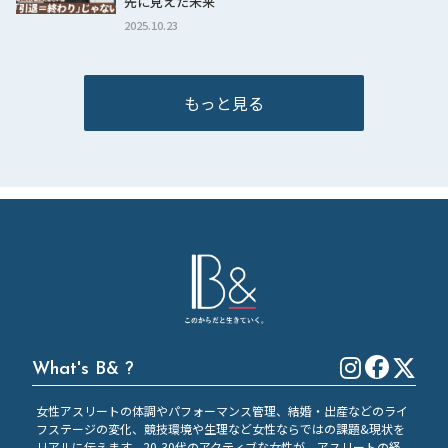
先に見えた未来
2025.10.23
もっと見る
What's B& ?
女性アスリートの体調やパフォーマンス管理、結婚・出産などのライ
フステージの変化、競技環境や生理など女性ならではの課題&現状を
リアルに伝えます。20-30代のアクティブな女性が、アスリートの経