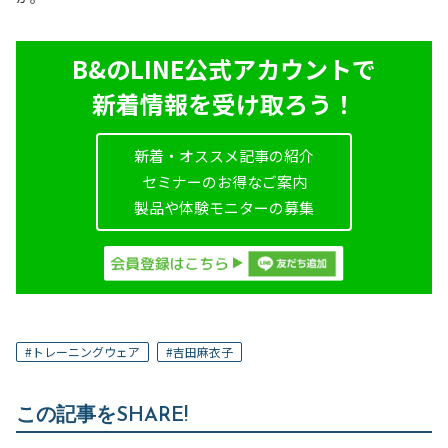
B&のLINE公式アカウントで
新着情報を受け取ろう！
新着・オススメ記事の紹介
セミナーのお得なご案内
製品や体験モニターの募集
#
トレーニングウェア
#
吉田麻衣子
この記事をSHARE!