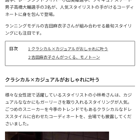
男子高橋大輔選手の3名が、人気スタイリストの手がけるコーディ
ネートに身を包んで登場。
ランニングモデルの吉田麻衣子さんが組み合わせる最旬スタイリ
ングにも注目です。
目
1
クラシカル×カジュアルがおしゃれに叶う
次
2
吉田麻衣子さんがつくる、モノトーン
クラシカル×カジュアルがおしゃれに叶う
様々な女性誌で活躍しているスタイリストの小林希さんは、カジ
ュアルななかにもガーリーさを取り入れるスタイリングが人気。
ごつめのスニーカーを今季のトレンドでもあるクラシカルなドレ
ススタイルに合わせたコーディネートを、会場でも披露してくだ
さいました。