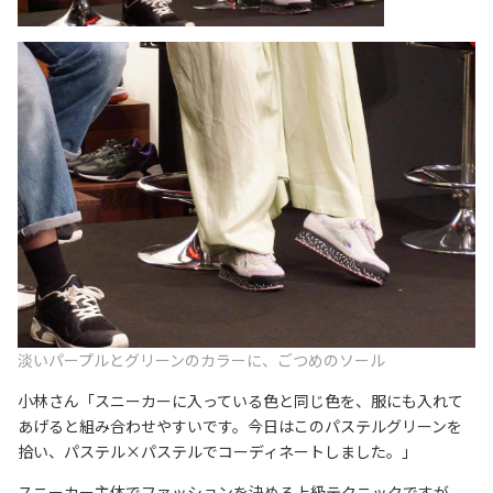
淡いパープルとグリーンのカラーに、ごつめのソール
小林さん「スニーカーに入っている色と同じ色を、服にも入れて
あげると組み合わせやすいです。今日はこのパステルグリーンを
拾い、パステル×パステルでコーディネートしました。」
スニーカー主体でファッションを決める上級テクニックですが、