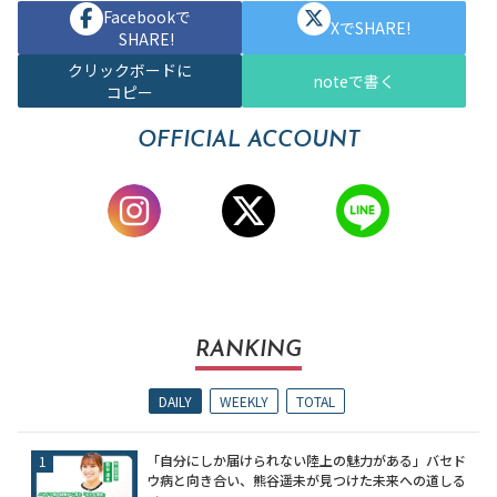
Facebookで
XでSHARE!
SHARE!
クリックボードに
noteで書く
コピー
OFFICIAL ACCOUNT
RANKING
DAILY
WEEKLY
TOTAL
「自分にしか届けられない陸上の魅力がある」バセド
ウ病と向き合い、熊谷遥未が見つけた未来への道しる