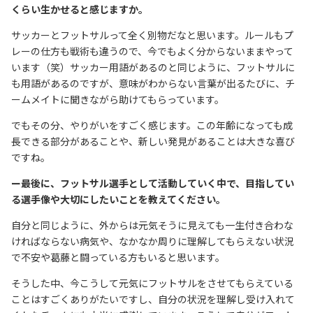
くらい生かせると感じますか。
サッカーとフットサルって全く別物だなと思います。ルールもプ
レーの仕方も戦術も違うので、今でもよく分からないままやって
います（笑）サッカー用語があるのと同じように、フットサルに
も用語があるのですが、意味がわからない言葉が出るたびに、チ
ームメイトに聞きながら助けてもらっています。
でもその分、やりがいをすごく感じます。この年齢になっても成
長できる部分があることや、新しい発見があることは大きな喜び
ですね。
ー最後に、フットサル選手として活動していく中で、目指してい
る選手像や大切にしたいことを教えてください。
自分と同じように、外からは元気そうに見えても一生付き合わな
ければならない病気や、なかなか周りに理解してもらえない状況
で不安や葛藤と闘っている方もいると思います。
そうした中、今こうして元気にフットサルをさせてもらえている
ことはすごくありがたいですし、自分の状況を理解し受け入れて