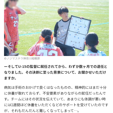
©︎ノジマステラ神奈川相模原
ーそしてU-15の監督に就任されてから、わずか数ヶ月での退任と
なりました。その決断に至った背景について、お聞かせいただけ
ますか。
病気は手術のおかげで良くはなったものの、精神的にはまだ十分
に休養が取れておらず、不安要素がありながらの就任だったんで
す。チームにはその状況を伝えていて、あまりにも体調が悪い時
には1週間ほど休養をいただくなどのサポートを受けていたのです
が、それもだんだんと難しくなってしまって…。