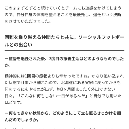
このままずるずると続けていくとチームにも迷惑をかけてしまう
ので、自分自身の体調を整えることを最優先し、退任という決断
をさせていただきました。
困難を乗り越える仲間たちと共に。ソーシャルフットボー
ルとの出会い
ー監督を退任された後、2度目の療養生活はどのようなものでした
か。
精神的には1回目の療養よりも辛かったですね。かなり追い込まれ
た状態で仕事から離れたので、北海道にある実家に戻ってからも
何をするにもやる気が出ず、約3ヶ月間まったく外出できない
日々。「こんなに何もしない一日があるんだ」と自分でも驚いた
ほどです。
ー何もできない状態から、どのようにして立ち直るきっかけを掴
んだのでしょうか。