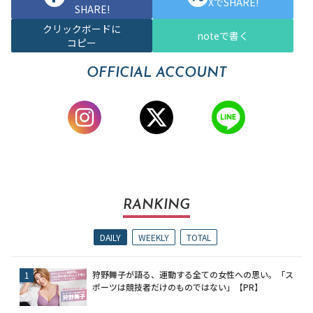
XでSHARE!
SHARE!
クリックボードに
noteで書く
コピー
OFFICIAL ACCOUNT
RANKING
DAILY
WEEKLY
TOTAL
狩野舞子が語る、運動する全ての女性への思い。「ス
ポーツは競技者だけのものではない」【PR】