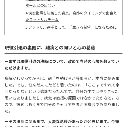
ボールとの出会い
4
現役復帰を決断した背景。奇跡のタイミングで出会え
たフットサルチーム
5
フットサル選手として、「生きる希望」になるために
現役引退の裏側に、難病との闘いと心の葛藤
ーまずは現役引退の決断について、改めて当時の心境を教えてい
ただけますか。
病気がわかってからは、選手を続けるか辞めるか、本当に悩みま
した。でも、悩んだ末にたどり着いたのは、「ここまでやれて幸
せだったな」という感謝だったんです。自分の中ではやりきった
思いもありましたし、病気は直接の原因ではなかったかなと。な
ので、病気はあくまで自分のキャリアを考える機会でもありまし
た。
ーその決断に至るまで、大変な葛藤があったかと思います。今振