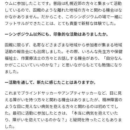
ウムに参加したことです。普段は札幌近郊の方々と集まって活動
しているので、函館のような離れた地域の方々と関わる機会はな
かなかありません。だからこそ、このシンポジウムの場で一緒に
フットサルができたことは、とても貴重で新鮮な体験でした。
ーシンポジウム以外にも、印象的な活動はありましたか。
函館に限らず、名寄などさまざまな地域から参加者が集まる地域
活動の報告会にも出席しました。その際、いろんな先生方や保健
福祉士、作業療法士の方々とお話しする機会があり、「自分なん
かがここにいていいのかな？」と思いながらもとても勉強になり
ました。
ー活動を通して、新たに感じたことはありますか。
これまでブラインドサッカーやアンプティサッカーなど、目に見
える障がいを持つ方々と関わる機会はありましたが、精神障害の
ような目に見えない病気を抱える方々と関わるのは初めてでし
た。最初に活動に参加したときは、「本当に病気を抱えていた
り、障がいを抱えているのかな？」と疑問を持ったこともありま
した。