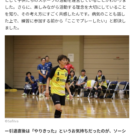
として子供たちのスポーツの活動を運営していることがわかりま
した。さらに、楽しみながら活動する理念を大切にしていること
を知り、その考え方にすごく共感したんです。病気のことも話し
た上で、練習に参加する前から「ここでプレーしたい」と即決し
ました。
©︎Safilva
ー引退直後は「やりきった」というお気持ちだったのが、ソーシ