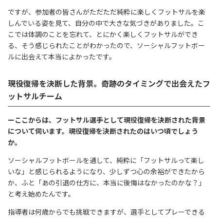
ですが、参加者の皆さんがただただ純粋に楽しくフットサルを楽
しんでいる姿を見て、自分の中で大きな気づきがありました。こ
こでは体調のことを忘れて、とにかく楽しくフットサルができ
る、そう感じられたことがわかったので、ソーシャルフットボー
ルに出会えて本当によかったです。
現役復帰を決断した背景。奇跡のタイミングで出会えたフ
ットサルチーム
ーここからは、フットサル選手として現役復帰を決断された背景
について伺います。現役復帰を決断されたのはいつ頃でしょう
か。
ソーシャルフットボールを通して、純粋に「フットサルって楽し
いな」と感じられるようになり、少しずつ心の余裕ができたから
か、ふと「あの引退の仕方に、本当に後悔はなかったのかな？」
と考え始めたんです。
指導者は何歳からでも挑戦できますが、選手としてプレーできる