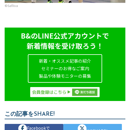
©︎Safilva
B&のLINE公式アカウントで
新着情報を受け取ろう！
新着・オススメ記事の紹介
セミナーのお得なご案内
製品や体験モニターの募集
この記事をSHARE!
Facebookで