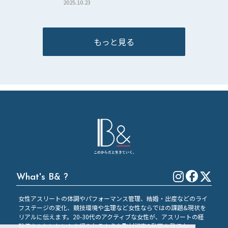
2025.10.23
もっと見る
What's B& ?
女性アスリートの体調やパフォーマンス管理、結婚・出産などのライ
フステージの変化、競技環境や生理など女性ならではの課題&現状を
リアルに伝えます。20-30代のアクティブな女性が、アスリートの経
験値をもとにヒントを得られるような取材記事&動画を発信中。