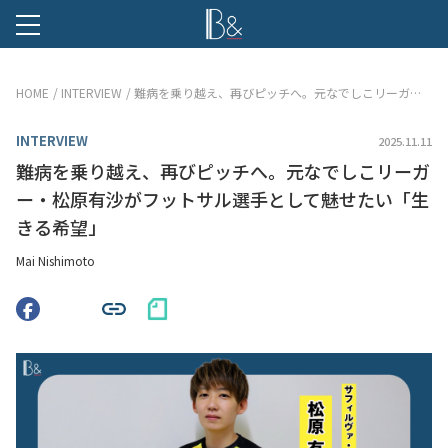
B &
HOME
INTERVIEW
難病を乗り越え、再びピッチへ。元なでしこリーガー・松原有沙がフットサル選手として魅せたい「生きる希望」
INTERVIEW
2025.11.11
難病を乗り越え、再びピッチへ。元なでしこリーガ
ー・松原有沙がフットサル選手として魅せたい「生
きる希望」
Mai Nishimoto