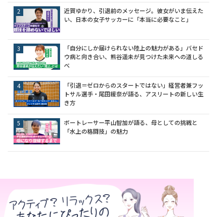
近賀ゆかり、引退前のメッセージ。彼女がいま伝えた
い、日本の女子サッカーに「本当に必要なこと」
「自分にしか届けられない陸上の魅力がある」バセド
ウ病と向き合い、熊谷遥未が見つけた未来への道しる
べ
「引退＝ゼロからのスタートではない」経営者兼フッ
トサル選手・尾田緩奈が語る、アスリートの新しい生
き方
ボートレーサー平山智加が語る、母としての挑戦と
「水上の格闘技」の魅力