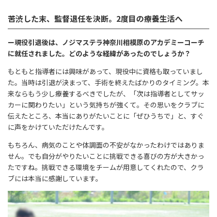
苦渋した末、監督退任を決断。2度目の療養生活へ
ー現役引退後は、ノジマステラ神奈川相模原のアカデミーコーチ
に就任されました。どのような経緯があったのでしょうか？
もともと指導者には興味があって、現役中に資格も取っていまし
た。当時は引退が決まって、手術を終えたばかりのタイミング。本
来ならもう少し療養するべきでしたが、「次は指導者としてサッ
カーに関わりたい」という気持ちが強くて。その思いをクラブに
伝えたところ、本当にありがたいことに「ぜひうちで」と、すぐ
に声をかけていただけたんです。
もちろん、病気のことや体調面の不安がなかったわけではありま
せん。でも自分がやりたいことに挑戦できる喜びの方が大きかっ
たですね。挑戦できる環境をチームが用意してくれたので、クラ
ブには本当に感謝しています。