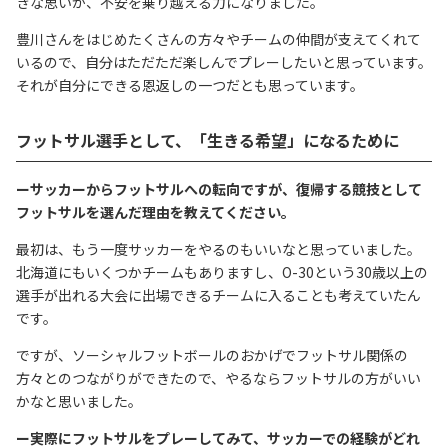
きな思いが、不安を乗り越える力になりました。
豊川さんをはじめたくさんの方々やチームの仲間が支えてくれて
いるので、自分はただただ楽しんでプレーしたいと思っています。
それが自分にできる恩返しの一つだとも思っています。
フットサル選手として、「生きる希望」になるために
ーサッカーからフットサルへの転向ですが、復帰する競技として
フットサルを選んだ理由を教えてください。
最初は、もう一度サッカーをやるのもいいなと思っていました。
北海道にもいくつかチームもありますし、O-30という30歳以上の
選手が出れる大会に出場できるチームに入ることも考えていたん
です。
ですが、ソーシャルフットボールのおかげでフットサル関係の
方々とのつながりができたので、やるならフットサルの方がいい
かなと思いました。
ー実際にフットサルをプレーしてみて、サッカーでの経験がどれ