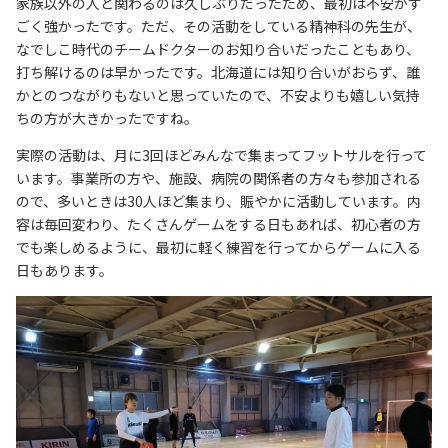
家族以外の人と関わるのは久しぶりだったため、最初は不安がす
ごく強かったです。ただ、その活動をしている精神科の先生が、
なでしこ時代のチームドクターのお知り合いだったこともあり、
打ち解けるのは早かったです。北海道には知り合いがおらず、誰
かとのつながりもないと思っていたので、不安よりも嬉しい気持
ちの方が大きかったですね。
実際の活動は、月に3回ほどみんなで集まってフットサルを行って
います。事業所の方や、施設、病院の関係者の方々も参加される
ので、多いときは30人ほど集まり、賑やかに活動しています。内
容は毎回変わり、たくさんゲームをする日もあれば、初心者の方
でも楽しめるように、最初に軽く練習を行ってからゲームに入る
日もあります。