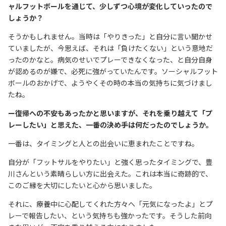
ャルフットボールを通じて、少しずつ心境が変化していったので
しょうか？
そうかもしれません。当時は「やりきった」と自分に言い聞かせ
ていましたが、今思えば、それは「負けたくない」という意地だ
ったのかなと。病気のせいでプレーできなくなった、と自分自身
が認めるのが嫌で、必死に強がっていたんです。ソーシャルフット
ボールのおかげで、ようやくその時の本当の気持ちに気づけまし
たね。
ー復帰への不安もあったかと思いますが、それを乗り越えて「プ
レーしたい」と思えた、一番の決め手は何だったのでしょうか。
一番は、タイミングと人との出会いに恵まれたことですね。
自分が「フットサルをやりたい」と強く思ったタイミングで、豊
川さんという素晴らしい方に出会えた。これは本当に奇跡的で、
このご縁を大切にしたいと心から思いました。
それに、療養中に心配してくれた方々へ「元気になったよ」とプ
レーで報告したい、という気持ちも強かったです。そうした前向