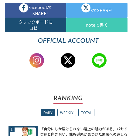
Facebookで
XでSHARE!
SHARE!
クリックボードに
noteで書く
コピー
OFFICIAL ACCOUNT
RANKING
DAILY
WEEKLY
TOTAL
「自分にしか届けられない陸上の魅力がある」バセド
ウ病と向き合い、熊谷遥未が見つけた未来への道しる