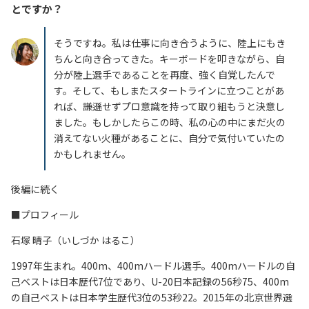
とですか？
そうですね。私は仕事に向き合うように、陸上にもき
ちんと向き合ってきた。キーボードを叩きながら、自
分が陸上選手であることを再度、強く自覚したんで
す。そして、もしまたスタートラインに立つことがあ
れば、謙遜せずプロ意識を持って取り組もうと決意し
ました。もしかしたらこの時、私の心の中にまだ火の
消えてない火種があることに、自分で気付いていたの
かもしれません。
後編に続く
■プロフィール
石塚 晴子（いしづか はるこ）
1997年生まれ。400m、
400mハードル選手。400mハードルの自
己ベストは日本歴代7位であり、U-20日本記録の56秒75、400m
の自己ベストは日本学生歴代3位の53秒22。2015年の北京世界選