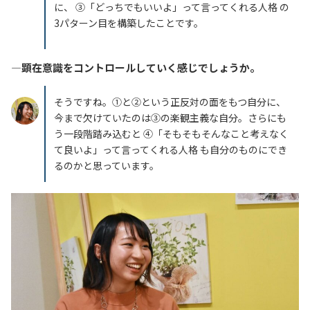
に、 ③「どっちでもいいよ」って言ってくれる人格 の
3パターン目を構築したことです。
―顕在意識をコントロールしていく感じでしょうか。
そうですね。①と②という正反対の面をもつ自分に、
今まで欠けていたのは③の楽観主義な自分。さらにも
う一段階踏み込むと ④「そもそもそんなこと考えなく
て良いよ」って言ってくれる人格 も自分のものにでき
るのかと思っています。