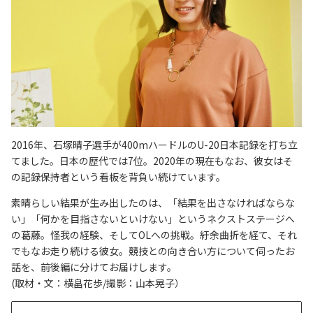
2016年、石塚晴子選手が400mハードルのU-20日本記録を打ち立
てました。日本の歴代では7位。2020年の現在もなお、彼女はそ
の記録保持者という看板を背負い続けています。
素晴らしい結果が生み出したのは、「結果を出さなければならな
い」「何かを目指さないといけない」というネクストステージへ
の葛藤。怪我の経験、そしてOLへの挑戦。紆余曲折を経て、それ
でもなお走り続ける彼女。競技との向き合い方について伺ったお
話を、前後編に分けてお届けします。
(取材・文：横畠花歩/撮影：山本晃子）