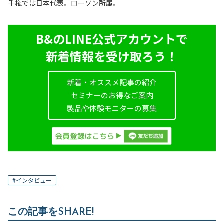
手権では日本代表。ローソン所属。
B&のLINE公式アカウントで
新着情報を受け取ろう！
新着・オススメ記事の紹介
セミナーのお得なご案内
製品や体験モニターの募集
#
インタビュー
この記事をSHARE!