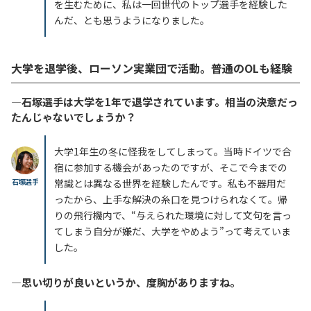
を生むために、私は一回世代のトップ選手を経験した
んだ、とも思うようになりました。
大学を退学後、ローソン実業団で活動。普通のOLも経験
―石塚選手は大学を1年で退学されています。相当の決意だっ
たんじゃないでしょうか？
大学1年生の冬に怪我をしてしまって。当時ドイツで合
宿に参加する機会があったのですが、そこで今までの
石塚選手
常識とは異なる世界を経験したんです。私も不器用だ
ったから、上手な解決の糸口を見つけられなくて。帰
りの飛行機内で、“与えられた環境に対して文句を言っ
てしまう自分が嫌だ、大学をやめよう”って考えていま
した。
―思い切りが良いというか、度胸がありますね。