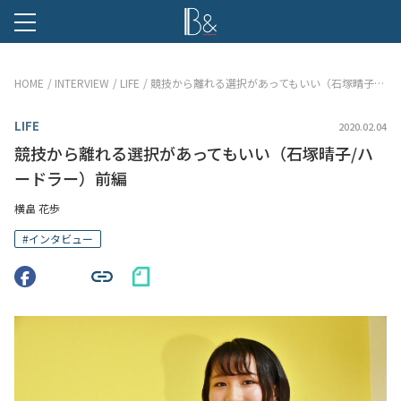
B &
HOME
INTERVIEW
LIFE
競技から離れる選択があってもいい（石塚晴子/ハードラー）前編
LIFE
2020.02.04
競技から離れる選択があってもいい（石塚晴子/ハ
ードラー）前編
横畠 花歩
#
インタビュー