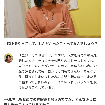
―陸上をやっていて、しんどかったことってなんでしょう？
「全部自分でやること」ですね。大学を辞めて親元を
離れたとき、それこそ身の回りのこと一つとっても、
自分でやったことがなかったので、家事も初心者。記
録で評価されても、自分には何もできない、そんなふ
うに思ってしまいましたね。完璧主義なので、また息
が詰まってしまわぬよう、今ではうまくバランスを取
りながらこなしています。
―OL生活も初めての経験だと思うのですが、どんなふうに
日々を過ごされていますか？