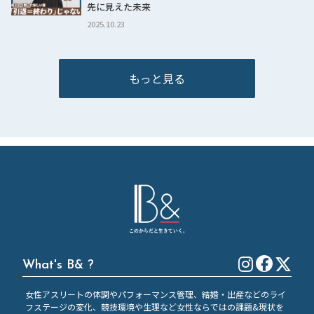
先に見えた未来
2025.10.23
もっと見る
What's B& ?
女性アスリートの体調やパフォーマンス管理、結婚・出産などのライ
フステージの変化、競技環境や生理など女性ならではの課題&現状を