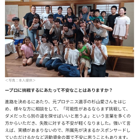
＜写真：本人提供＞
ープロに挑戦するにあたって不安なことはありますか？
進路を決めるにあたり、元プロテニス選手の杉山愛さんをはじ
め、様々な方に相談をして、「可能性があるならまず挑戦して、
ダメだったら別の道を探せばいいと思うよ」という言葉を多くの
方からいただき、失敗に対する不安が軽くなりました。強いて言
えば、実績があまりないので、所属先が決まるかスポンサードし
ていただけるかなど活動資金の面で不安に思うこともあります。