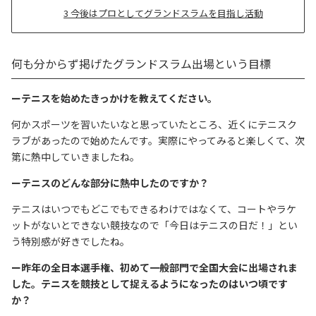
3
今後はプロとしてグランドスラムを目指し活動
何も分からず掲げたグランドスラム出場という目標
ーテニスを始めたきっかけを教えてください。
何かスポーツを習いたいなと思っていたところ、近くにテニスク
ラブがあったので始めたんです。実際にやってみると楽しくて、次
第に熱中していきましたね。
ーテニスのどんな部分に熱中したのですか？
テニスはいつでもどこでもできるわけではなくて、コートやラケ
ットがないとできない競技なので「今日はテニスの日だ！」とい
う特別感が好きでしたね。
ー昨年の全日本選手権、初めて一般部門で全国大会に出場されま
した。テニスを競技として捉えるようになったのはいつ頃です
か？