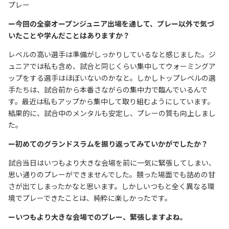
プレー
ー今回の全豪オープンジュニア出場を通して、プレー以外で気づ
いたことや学んだことはありますか？
レベルの高い選手は準備がしっかりしているなと感じました。ジ
ュニアでは私も含め、試合と同じくらい集中してウォーミングア
ップをする選手はほぼいないのかなと。しかしトップレベルの選
手たちは、試合前から本番さながらの集中力で臨んでいるんで
す。最近は私もアップから集中して取り組むようにしています。
結果的に、試合中のメンタルも安定し、プレーの質も向上しまし
た。
ー初めてのグランドスラムを振り返ってみていかがでしたか？
試合当日はいつもより大きな会場を前に一気に緊張してしまい、
思い通りのプレーができませんでした。競った場面でも詰めの甘
さが出てしまったかなと思います。しかしいつもと全く異なる環
境でプレーできたことは、純粋に楽しかったです。
ーいつもより大きな会場でのプレー、緊張しますよね。