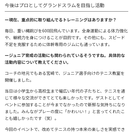
今後はプロとしてグランドスラムを目指し活動
ー現在、重点的に取り組んでるトレーニングはありますか？
毎日、重い縄跳びを600回飛んでいます。全身運動による体力強化
や、継続力を身につけることが目的です。その他にも、スピード
不足を克服するために体幹専用のジムにも通っています。
ージュニア育成の活動にも関わられているそうですね。具体的な
活動内容について教えてください。
コーチの地元でもある宮崎で、ジュニア選手向けのテニス教室を
開催しました。
当日は小学生から高校生まで幅広い年代の子たちと、テニスを通
じて様々な交流ができてとても楽しかったです。ゲストとしてイ
ベントに参加することが今までなかったので新鮮な気持ちになり
ました。みんながプレーの度に「かわいい！」と言ってくれたこ
とも嬉しかったです（笑）。
今回のイベントで、改めてテニスの持つ本来の楽しさを実感でき