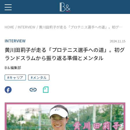
B &
HOME
INTERVIEW
黄川田莉子が走る「プロテニス選手への道」。初グランドスラムから振り返る準備とメンタル
INTERVIEW
2024.11.15
黄川田莉子が走る「プロテニス選手への道」。初グ
ランドスラムから振り返る準備とメンタル
B＆編集部
#
キャリア
#
メンタル