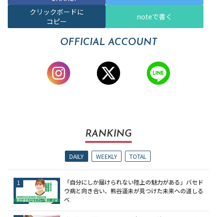
クリックボードに
noteで書く
コピー
OFFICIAL ACCOUNT
RANKING
DAILY
WEEKLY
TOTAL
「自分にしか届けられない陸上の魅力がある」バセド
ウ病と向き合い、熊谷遥未が見つけた未来への道しる
べ