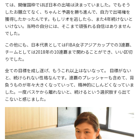
ては、開催国枠でほぼ日本の出場は決まっていました。でもそう
したお膳立てなく、ちゃんと予選を勝ち進んで、自力で出場権を
獲得したかったんです。もしリオを逃したら、また4年続けないと
いけない。当時の自分には、そこまで頑張れる自信はありません
でした。
この他にも、日本代表としてはFIBA女子アジアカップでの3連覇、
チームとしては2018年の10連覇まで関わることができ、いい区切
りでした。
全ての目標を成し遂げ、もうこれ以上はないなって。 目標がない
と、続けられない性格なんです。連覇のプレッシャーも含めて、背
負うものが年々大きくなっていって、精神的にしんどくなっていま
した。一度バスケから離れないと、続けるという選択肢すら出て
こないと感じました。