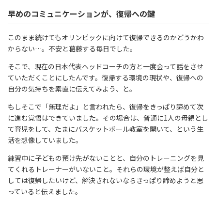
早めのコミュニケーションが、復帰への鍵
このまま続けてもオリンピックに向けて復帰できるのかどうかわ
からない…。不安と葛藤する毎日でした。
そこで、現在の日本代表ヘッドコーチの方と一度会って話をさせ
ていただくことにしたんです。復帰する環境の現状や、復帰への
自分の気持ちを素直に伝えてみよう、と。
もしそこで「無理だよ」と言われたら、復帰をきっぱり諦めて次
に進む覚悟はできていました。その場合は、普通に1人の母親とし
て育児をして、たまにバスケットボール教室を開いて、という生
活を想像していました。
練習中に子どもの預け先がないことと、自分のトレーニングを見
てくれるトレーナーがいないこと。それらの環境が整えば自分と
しては復帰したいけど、解決されないならきっぱり諦めようと思
っていると伝えました。