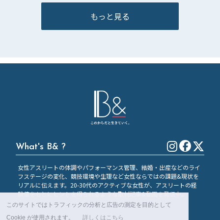
もっと見る
What's B& ?
女性アスリートの体調やパフォーマンス管理、結婚・出産などのライ
フステージの変化、競技環境や生理など女性ならではの課題&現状を
リアルに伝えます。20-30代のアクティブな女性が、アスリートの経
験値をもとにヒントを得られるような取材記事&動画を発信中。
このサイトではトラフィックの分析と広告の測定を目的として
Cookie が使用されます。
詳しくはこちら