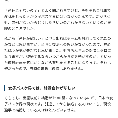
た。
「産休じゃないの？」とよく聞かれますけど、そもそもこれまで
産休をとった人が女子バスケ界にはいなかったんです。だから私
も、前例がないからどうしたらいいのかわからないというのが実
際のところでした。
私から「産休が欲しい」と申し出ればチームも対応してくれたの
かなとは思いますが、当時は復帰への思いがなかったので、辞め
たほうが気が楽だなと思いました。もちろん生活の保障はゼロに
なりますが、復帰するならいつからからだを動かすのか、といっ
た復帰計画を気にかけながら育児をすることになります。それは
嫌だったので、当時の選択に後悔はありません。
女子バスケ界では、結婚自体が珍しい
そもそも、出産以前に結婚が1つの壁になっているのが、日本の女
子バスケ界の現状です。引退してから結婚する人はいても、現役
選手で結婚している人はほとんどいません。