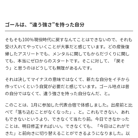
ゴールは、“違う強さ”を持った自分
そもそも100％現役時代に戻すなんてことはできないので、それも
受け入れてやっていくことが大事だと感じています。どの産後復
帰したアスリートでも、メンタルに関してもからだづくりに関し
ても、本当にゼロからのスタートです。そこに対して、「戻そ
う」と思うのはどうしても無理があるんです。
それは決してマイナスの意味ではなくて、新たな自分をイチから
作っていくという自覚が必要だと感じています。ゴール地点は昔
の自分ではなくて、違う強さを持った自分なんだ、と。
このことは、1月に参加した代表合宿で体感しました。出産前と比
べて「落ち込むことがなくなった」、と。これもできない、あれ
もできないというより、できなくて当たり前。今日できなかった
ことは、明日修正すればいい。できなくても、「今日はこれがで
きた」と前向きに切り替えることができるようになりました。以