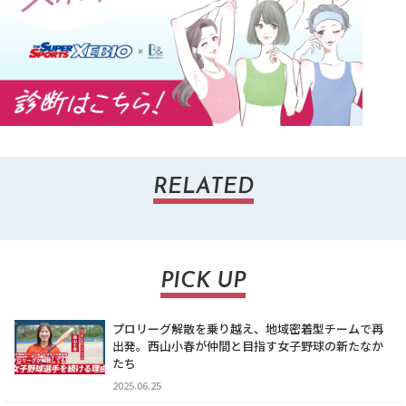
RELATED
PICK UP
プロリーグ解散を乗り越え、地域密着型チームで再
出発。西山小春が仲間と目指す女子野球の新たなか
たち
2025.06.25