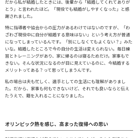
だから私が結婚したときには、後輩から「結婚してくれてありが
とう」と言われたほど。「現役でも結婚がしやすくなった」と感
謝されました。
特に指導者や協会からの圧力があるわけではないのですが、「わ
ざわざ現役中に自分が結婚する意味はない」という考え方が普通
になってしまっているんです。「別にしなくてもよくない？」みた
いな。結婚したところで今の自分の生活は変えられない。毎日練
習とトレーニングがあり、家に帰るのは寝るためだけ。家事もで
きない。そんな状況になるのが目に見えているのに、今結婚する
メリットってある？って思ってしまうんです。
私の場合は夫も忙しく、選手としての生活にも理解がありまし
た。だから、家事も何もできないけど、それでも良いならと伝え
たうえで、籍を入れることになりました。
オリンピック熱を感じ、高まった復帰への思い