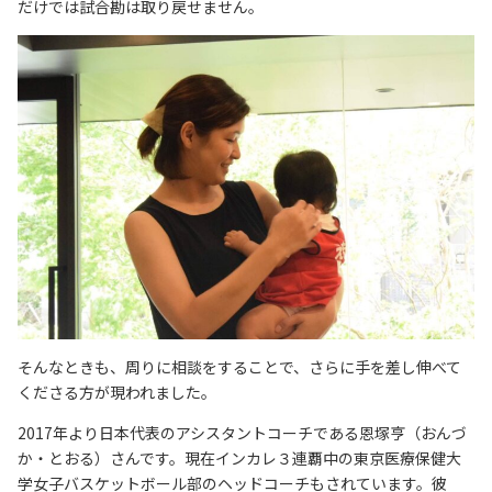
だけでは試合勘は取り戻せません。
そんなときも、周りに相談をすることで、さらに手を差し伸べて
くださる方が現われました。
2017年より日本代表のアシスタントコーチである恩塚
亨（おんづ
か・とおる）さんです。
現在インカレ３連覇中の東京医療保健大
学女子バスケットボール部のヘッドコーチもされています。彼