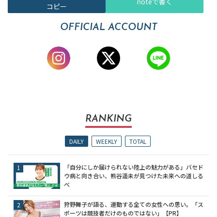
noteで書く
コピー
OFFICIAL ACCOUNT
RANKING
DAILY
WEEKLY
TOTAL
「自分にしか届けられない陸上の魅力がある」バセド
ウ病と向き合い、熊谷遥未が見つけた未来への道しる
べ
狩野舞子が語る、運動する全ての女性への思い。「ス
ポーツは競技者だけのものではない」【PR】