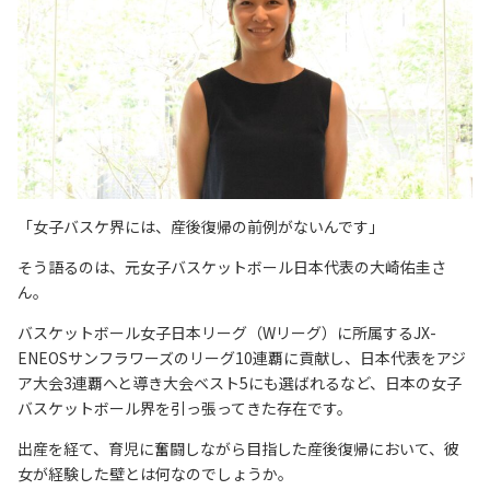
「女子バスケ界には、産後復帰の前例がないんです」
そう語るのは、元女子バスケットボール日本代表の大崎佑圭さ
ん。
バスケットボール女子日本リーグ（Wリーグ）に所属するJX-
ENEOSサンフラワーズのリーグ10連覇に貢献し、日本代表をアジ
ア大会3連覇へと導き大会ベスト5にも選ばれるなど、日本の女子
バスケットボール界を引っ張ってきた存在です。
出産を経て、育児に奮闘しながら目指した産後復帰において、彼
女が経験した壁とは何なのでしょうか。