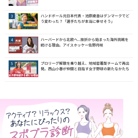
ハンドボール元日本代表・池原綾香はデンマークでど
う変わった？「選手たちが本当に幸せそう」
ハーバードから北欧へ...挫折から始まった海外挑戦を
続ける理由。アイスホッケー佐野月咲
プロリーグ解散を乗り越え、地域密着型チームで再出
発。西山小春が仲間と目指す女子野球の新たなかたち