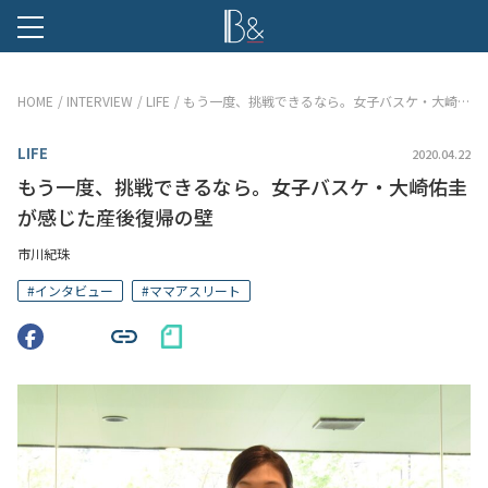
B &
HOME
INTERVIEW
LIFE
もう一度、挑戦できるなら。女子バスケ・大崎佑圭が感じた産後復帰の壁
LIFE
2020.04.22
もう一度、挑戦できるなら。女子バスケ・大崎佑圭
が感じた産後復帰の壁
市川紀珠
#
インタビュー
#
ママアスリート