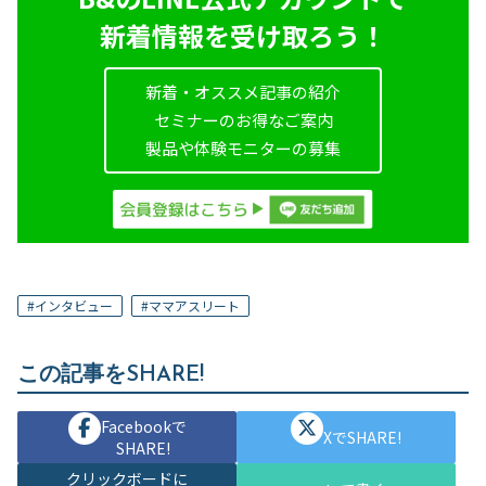
新着情報を受け取ろう！
新着・オススメ記事の紹介
セミナーのお得なご案内
製品や体験モニターの募集
#
インタビュー
#
ママアスリート
この記事をSHARE!
Facebookで
XでSHARE!
SHARE!
クリックボードに