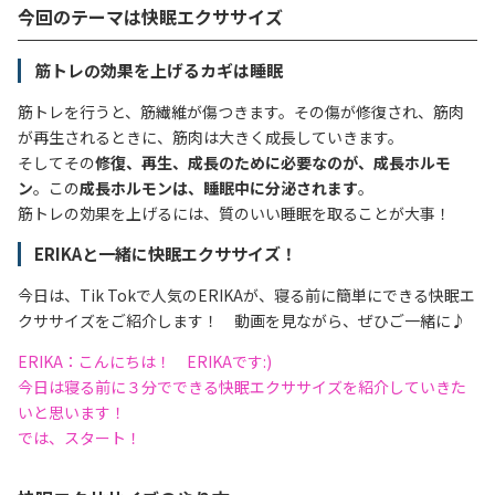
今回のテーマは快眠エクササイズ
筋トレの効果を上げるカギは睡眠
筋トレを行うと、筋繊維が傷つきます。その傷が修復され、筋肉
が再生されるときに、筋肉は大きく成長していきます。
そしてその
修復、再生、成長のために必要なのが、成長ホルモ
ン
。この
成長ホルモンは、睡眠中に分泌されます
。
筋トレの効果を上げるには、質のいい睡眠を取ることが大事！
ERIKAと一緒に快眠エクササイズ！
今日は、Tik Tokで人気のERIKAが、寝る前に簡単にできる快眠エ
クササイズをご紹介します！ 動画を見ながら、ぜひご一緒に♪
ERIKA：こんにちは！ ERIKAです:)
今日は寝る前に３分でできる快眠エクササイズを紹介していきた
いと思います！
では、スタート！