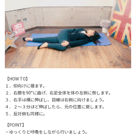
【HOW TO】
１．仰向けに寝ます。
２．右膝を90°に曲げ、右足全体を体の左側に倒します。
３．右手は横に伸ばし、目線は右側に向けましょう。
４．２～３分ほど伸ばしたら、元の位置に戻します。
５．反対側も同様に。
【POINT】
・ゆっくりと呼吸をしながら行いましょう。