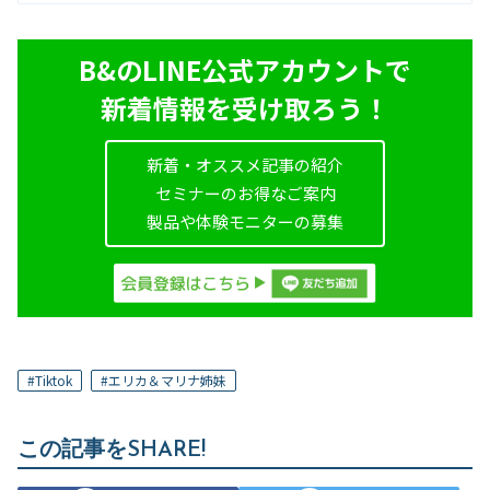
B&のLINE公式アカウントで
新着情報を受け取ろう！
新着・オススメ記事の紹介
セミナーのお得なご案内
製品や体験モニターの募集
#
Tiktok
#
エリカ＆マリナ姉妹
この記事をSHARE!