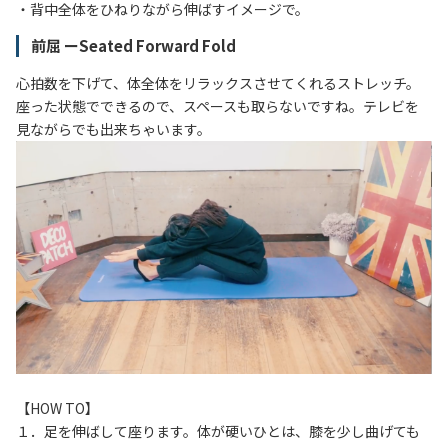
・背中全体をひねりながら伸ばすイメージで。
前屈 ーSeated Forward Fold
心拍数を下げて、体全体をリラックスさせてくれるストレッチ。
座った状態でできるので、スペースも取らないですね。テレビを
見ながらでも出来ちゃいます。
【HOW TO】
１．足を伸ばして座ります。体が硬いひとは、膝を少し曲げても