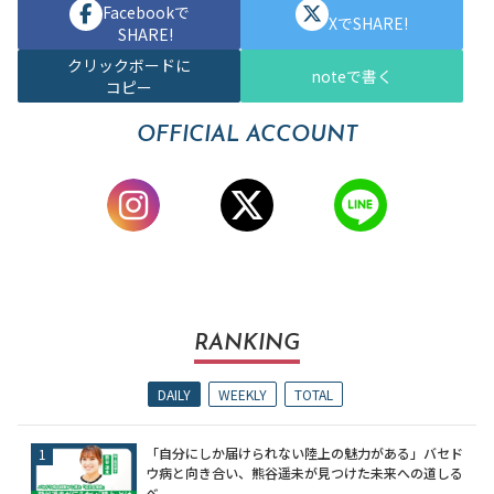
Facebookで
XでSHARE!
SHARE!
クリックボードに
noteで書く
コピー
OFFICIAL ACCOUNT
RANKING
DAILY
WEEKLY
TOTAL
「自分にしか届けられない陸上の魅力がある」バセド
ウ病と向き合い、熊谷遥未が見つけた未来への道しる
べ