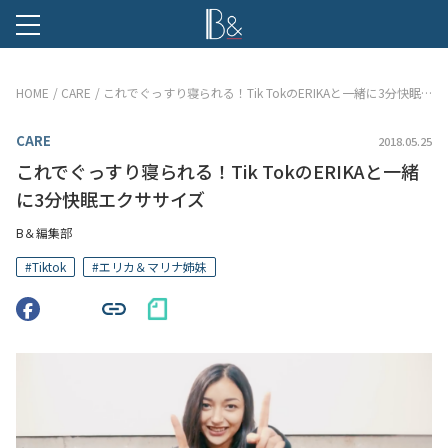
B &
HOME
CARE
これでぐっすり寝られる！Tik TokのERIKAと一緒に3分快眠エクササイズ
CARE
2018.05.25
これでぐっすり寝られる！Tik TokのERIKAと一緒
に3分快眠エクササイズ
B＆編集部
#
Tiktok
#
エリカ＆マリナ姉妹