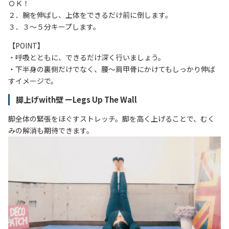
ＯＫ！
２．腕を伸ばし、上体をできるだけ前に倒します。
３．３～５分キープします。
【POINT】
・呼吸とともに、できるだけ深く行いましょう。
・下半身の裏側だけでなく、腰～肩甲骨にかけてもしっかり伸ば
すイメージで。
脚上げwith壁 ーLegs Up The Wall
脚全体の緊張をほぐすストレッチ。脚を高く上げることで、むく
みの解消も期待できます。