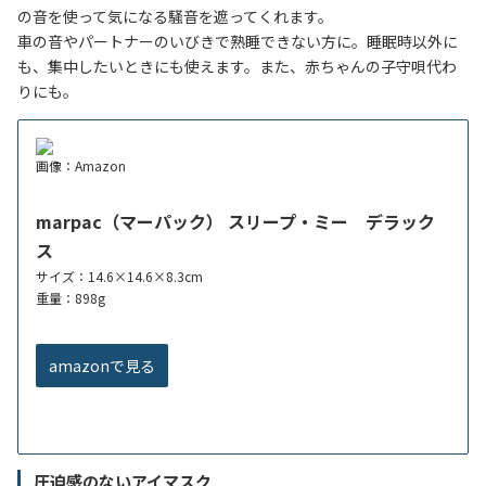
の音を使って気になる騒音を遮ってくれます。
車の音やパートナーのいびきで熟睡できない方に。睡眠時以外に
も、集中したいときにも使えます。また、赤ちゃんの子守唄代わ
りにも。
画像：Amazon
marpac（マーパック） スリープ・ミー デラック
ス
サイズ：14.6×14.6×8.3cm
重量：898g
amazonで見る
圧迫感のないアイマスク