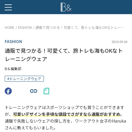
B &
HOME
FASHION
通販で見つかる！可愛くて、旅トレも海もOKなトレーニングウェア
FASHION
2019.09.04
通販で見つかる！可愛くて、旅トレも海もOKなト
レーニングウェア
B＆編集部
#
トレーニングウェア
トレーニングウェアはスポーツショップでも買うことができます
が、
可愛いデザインを手頃な値段でさがすなら通販がおすすめ
。
通販で失敗しないウェアの探し方を、ワークアウト女子のHaruka
さんに教えてもらいました。