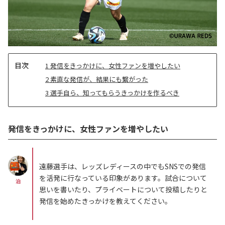
目
1
発信をきっかけに、女性ファンを増やしたい
次
2
素直な発信が、結果にも繋がった
3
選手自ら、知ってもらうきっかけを作るべき
発信をきっかけに、女性ファンを増やしたい
遠藤選手は、レッズレディースの中でもSNSでの発信
を活発に行なっている印象があります。試合について
泊
思いを書いたり、プライベートについて投稿したりと
発信を始めたきっかけを教えてください。