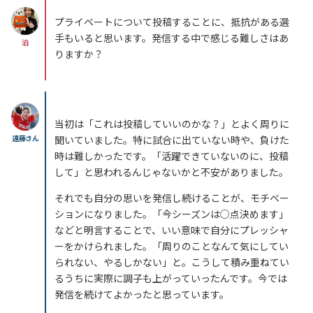
プライベートについて投稿することに、抵抗がある選
手もいると思います。発信する中で感じる難しさはあ
泊
りますか？
当初は「これは投稿していいのかな？」とよく周りに
遠藤さん
聞いていました。特に試合に出ていない時や、負けた
時は難しかったです。「活躍できていないのに、投稿
して」と思われるんじゃないかと不安がありました。
それでも自分の思いを発信し続けることが、モチベー
ションになりました。「今シーズンは○点決めます」
などと明言することで、いい意味で自分にプレッシャ
ーをかけられました。「周りのことなんて気にしてい
られない、やるしかない」と。こうして積み重ねてい
るうちに実際に調子も上がっていったんです。今では
発信を続けてよかったと思っています。