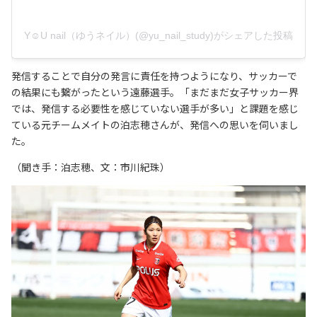
Y☺︎U nail（ゆうネイル）(@yu_nail_study)がシェアした投稿
発信することで自分の発言に責任を持つようになり、サッカーで
の結果にも繋がったという遠藤選手。「まだまだ女子サッカー界
では、発信する必要性を感じていない選手が多い」と課題を感じ
ている元チームメイトの泊志穂さんが、発信への思いを伺いまし
た。
（聞き手：泊志穂、文：市川紀珠）