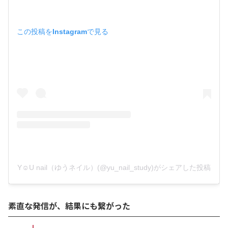
この投稿をInstagramで見る
Y☺︎U nail（ゆうネイル）(@yu_nail_study)がシェアした投稿
素直な発信が、結果にも繋がった