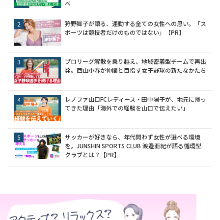
べ
狩野舞子が語る、運動する全ての女性への思い。「ス
ポーツは競技者だけのものではない」【PR】
プロリーグ解散を乗り越え、地域密着型チームで再出
発。西山小春が仲間と目指す女子野球の新たなかたち
レノファ山口FCレディース・田中陽子が、地元に帰っ
てきた理由「海外での経験を山口で伝えたい」
サッカーが好きなら、年代問わず女性が選べる環境
を。JUNSHIN SPORTS CLUB 渡邉亜紀が語る循環型
クラブとは？【PR】