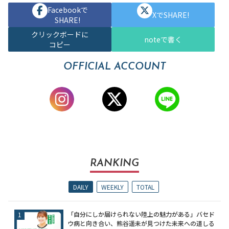
Facebookで
XでSHARE!
SHARE!
クリックボードに
noteで書く
コピー
OFFICIAL ACCOUNT
RANKING
DAILY
WEEKLY
TOTAL
「自分にしか届けられない陸上の魅力がある」バセド
ウ病と向き合い、熊谷遥未が見つけた未来への道しる