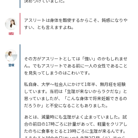
決めつけていました。
アスリートは身体を酷使するからこそ、鈍感になりや
すい、とも言えますよね。
坂梨
その方がアスリートとしては「強い」のかもしれませ
登坂
ん。でもアスリートである前に一人の女性であること
を見失ってしまうのはこわいです。
私自身、大学〜社会人にかけて1年半、無月経を経験
しています。当初は「生理が来ないからラクだな」と
思っていましたが、「こんな身体で将来妊娠できるの
だろうか」と不安になることもありました。
あとは、減量時にも生理がよく止まっていました。試
合の前日の17時ごろに計量があって、軽量をクリアし
たのちに食事をとると19時ごろに生理が来るんです。