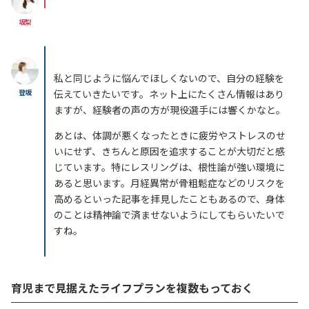
坂梨
私と同じように悩んでほしくないので、自分の経験を
登坂
伝えていきたいです。ネット上にたくさん情報はあり
ますが、経験者の声の方が現役選手には響くかなと。
あとは、体調が悪くなったときに疲労やストレスのせ
いにせず、きちんと原因を追求することが大切だと感
じています。特にレスリングは、根性論が強い環境に
あると思います。月経異常が骨粗鬆症などのリスクを
高めるといった記事を拝見した
こともあるので、
身体
のことは精神論で済ませないようにしてもらいたいで
すね。
育児まで見据えたライフプランを複数もっておく