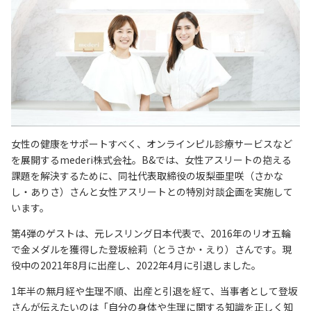
女性の健康をサポートすべく、オンラインピル診療サービスなど
を展開するmederi株式会社。B&では、女性アスリートの抱える
課題を解決するために、同社代表取締役の坂梨亜里咲（さかな
し・ありさ）さんと女性アスリートとの特別対談企画を実施して
います。
第4弾のゲストは、元レスリング日本代表で、2016年のリオ五輪
で金メダルを獲得した登坂絵莉（とうさか・えり）さんです。現
役中の2021年8月に出産し、2022年4月に引退しました。
1年半の無月経や生理不順、出産と引退を経て、当事者として登坂
さんが伝えたいのは「自分の身体や生理に関する知識を正しく知