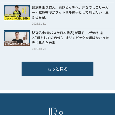
難病を乗り越え、再びピッチへ。元なでしこリーガ
ー・松原有沙がフットサル選手として魅せたい「生
きる希望」
2025.11.11
間宮佑圭(元バスケ日本代表)が語る、2度の引退
と“母としての自分”。オリンピックを選ばなかった
先に見えた未来
2025.10.23
もっと見る