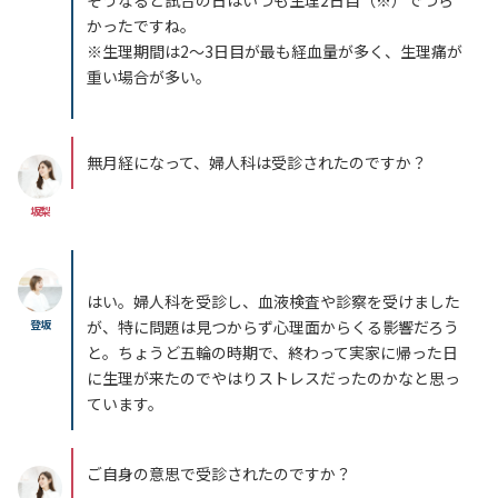
そうなると試合の日はいつも生理2日目（※）でつら
かったですね。
※生理期間は2〜3日目が最も経血量が多く、生理痛が
重い場合が多い。
無月経になって、婦人科は受診されたのですか？
坂梨
はい。婦人科を受診し、血液検査や診察を受けました
登坂
が、特に問題は見つからず心理面からくる影響だろう
と。ちょうど五輪の時期で、終わって実家に帰った日
に生理が来たのでやはりストレスだったのかなと思っ
ています。
ご自身の意思で受診されたのですか？