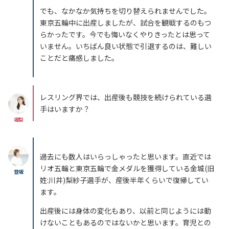
でも、なかなか気持ちを切り替えられませんでした。
東京五輪中に出産しましたが、試合を観戦するのもつ
らかったです。今でも悔いなくやりきったとは思って
いません。いちばん良い状態で引退するのは、難しい
ことだと痛感しました。
レスリング界では、出産後も競技を続けられている選
手はいますか？
坂梨
過去にも数人はいらっしゃったと思います。直近では
リオ五輪と東京五輪で金メダルを獲得している金城(旧
登坂
姓:川井)梨紗子選手が、産後半年くらいで復帰してい
ます。
出産後には身体の変化もあり、以前と同じようには動
けないこともあるのではないかと思います。育児との