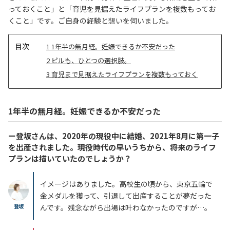
っておくこと」と「育児を見据えたライフプランを複数もってお
くこと」です。ご自身の経験と想いを伺いました。
目
1
1年半の無月経。妊娠できるか不安だった
次
2
ピルも、ひとつの選択肢。
3
育児まで見据えたライフプランを複数もっておく
1年半の無月経。妊娠できるか不安だった
ー登坂さんは、2020年の現役中に結婚、2021年8月に第一子
を出産されました。現役時代の早いうちから、将来のライフ
プランは描いていたのでしょうか？
イメージはありました。高校生の頃から、東京五輪で
金メダルを獲って、引退して出産することが夢だった
登坂
んです。残念ながら出場は叶わなかったのですが…。