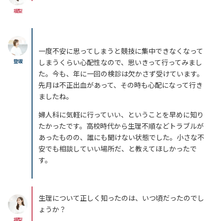
坂梨
一度不安に思ってしまうと競技に集中できなくなって
登坂
しまうくらい心配性なので、思いきって行ってみまし
た。今も、年に一回の検診は欠かさず受けています。
先月は不正出血があって、その時も心配になって行き
ましたね。
婦人科に気軽に行っていい、ということを早めに知り
たかったです。高校時代から生理不順などトラブルが
あったものの、誰にも聞けない状態でした。小さな不
安でも相談していい場所だ、と教えてほしかったで
す。
生理について正しく知ったのは、いつ頃だったのでし
ょうか？
坂梨