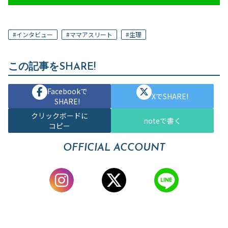
#
インタビュー
#
ママアスリート
#
生理
この記事をSHARE!
Facebookで
XでSHARE!
SHARE!
クリックボードに
noteで書く
コピー
OFFICIAL ACCOUNT