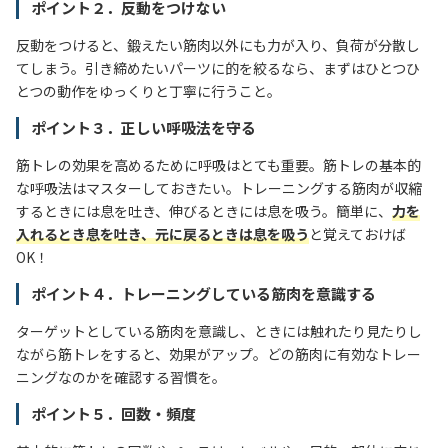
ポイント２．反動をつけない
反動をつけると、鍛えたい筋肉以外にも力が入り、負荷が分散し
てしまう。引き締めたいパーツに的を絞るなら、まずはひとつひ
とつの動作をゆっくりと丁寧に行うこと。
ポイント３．正しい呼吸法を守る
筋トレの効果を高めるために呼吸はとても重要。筋トレの基本的
な呼吸法はマスターしておきたい。トレーニングする筋肉が収縮
するときには息を吐き、伸びるときには息を吸う。簡単に、
力を
入れるとき息を吐き、元に戻るときは息を吸う
と覚えておけば
OK！
ポイント４．トレーニングしている筋肉を意識する
ターゲットとしている筋肉を意識し、ときには触れたり見たりし
ながら筋トレをすると、効果がアップ。どの筋肉に有効なトレー
ニングなのかを確認する習慣を。
ポイント５．回数・頻度