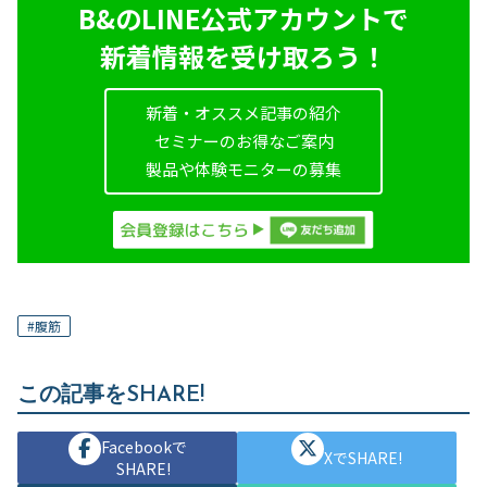
B&のLINE公式アカウントで
新着情報を受け取ろう！
新着・オススメ記事の紹介
セミナーのお得なご案内
製品や体験モニターの募集
#
腹筋
この記事をSHARE!
Facebookで
XでSHARE!
SHARE!