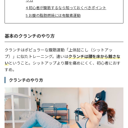
4
初心者が腹筋するなら知っておくべきポイント
5
お腹の脂肪燃焼には有酸素運動
基本のクランチのやり方
クランチはポピュラーな腹筋運動「上体起こし（シットアッ
プ）」に似たトレーニング。違いは
クランチは腰を床から離さな
い
ということ。シットアップより腰を痛めにくく、初心者におす
すめ。
クランチのやり方