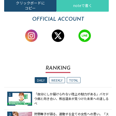
クリックボードに
noteで書く
コピー
OFFICIAL ACCOUNT
RANKING
DAILY
WEEKLY
TOTAL
「自分にしか届けられない陸上の魅力がある」バセド
ウ病と向き合い、熊谷遥未が見つけた未来への道しる
べ
狩野舞子が語る、運動する全ての女性への思い。「ス