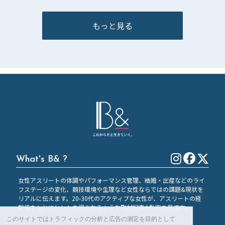
もっと見る
What's B& ?
女性アスリートの体調やパフォーマンス管理、結婚・出産などのライ
フステージの変化、競技環境や生理など女性ならではの課題&現状を
リアルに伝えます。20-30代のアクティブな女性が、アスリートの経
験値をもとにヒントを得られるような取材記事&動画を発信中。
このサイトではトラフィックの分析と広告の測定を目的として