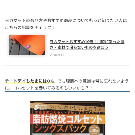
ヨガマットの選び方やおすすめ商品についてもっと知りたい人は
こちらの記事をチェック！
ヨガマットおすすめ10選！目的にあった厚
さ・素材で滑らないものを選ぼう
2018.9.18
チートデイもたまにはOK
。でも腹筋への意識は常に忘れないよう
に、コルセットを巻いてみるのもいいかも？！