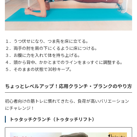
１．うつ伏せになり、つま先を床に立てる。
２．両手の肘を肩の下にくるように床につける。
３．お腹に力を入れて体を持ち上げる。
４．頭から背中、かかとまでのラインをまっすぐに調整する。
５．そのままの状態で30秒キープ。
ちょっとレベルアップ！応用クランチ・プランクのやり方
初心者向けの筋トレに慣れてきたら、負荷が高いバリエーション
にチャレンジ！
トゥタッチクランチ（トゥタッチリフト）