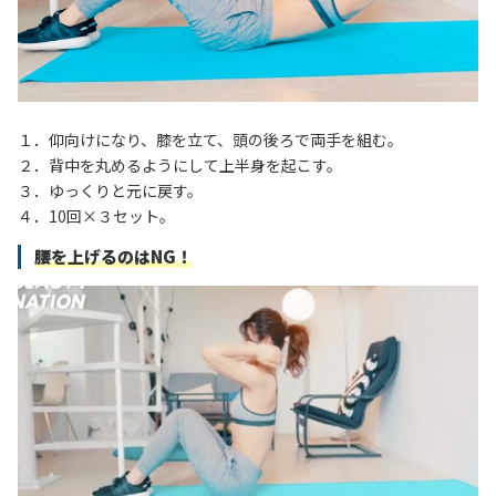
１．仰向けになり、膝を立て、頭の後ろで両手を組む。
２．背中を丸めるようにして上半身を起こす。
３．ゆっくりと元に戻す。
４．10回×３セット。
腰を上げるのはNG！