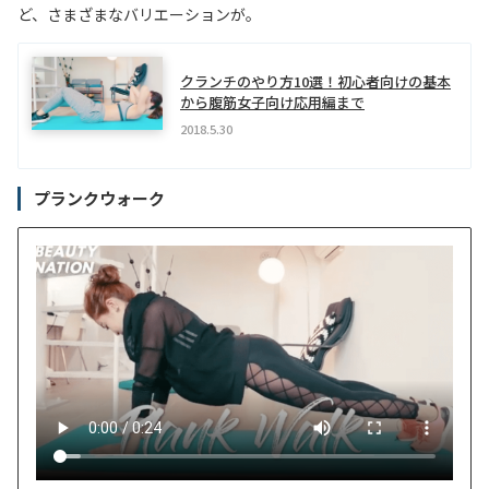
ど、さまざまなバリエーションが。
クランチのやり方10選！初心者向けの基本
から腹筋女子向け応用編まで
2018.5.30
プランクウォーク