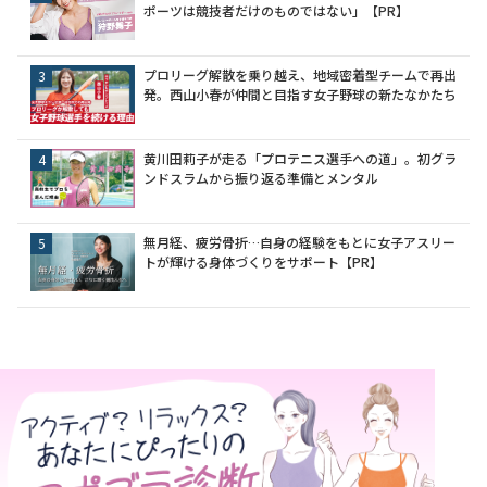
ポーツは競技者だけのものではない」【PR】
プロリーグ解散を乗り越え、地域密着型チームで再出
発。西山小春が仲間と目指す女子野球の新たなかたち
黄川田莉子が走る「プロテニス選手への道」。初グラ
ンドスラムから振り返る準備とメンタル
無月経、疲労骨折…自身の経験をもとに女子アスリー
トが輝ける身体づくりをサポート【PR】