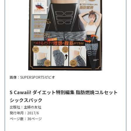
画像：SUPERSPORTSゼビオ
S Cawaii! ダイエット特別編集 脂肪燃焼コルセット
シックスパック
出版社：主婦の友社
発行年月：2017/6
ページ数：36ページ