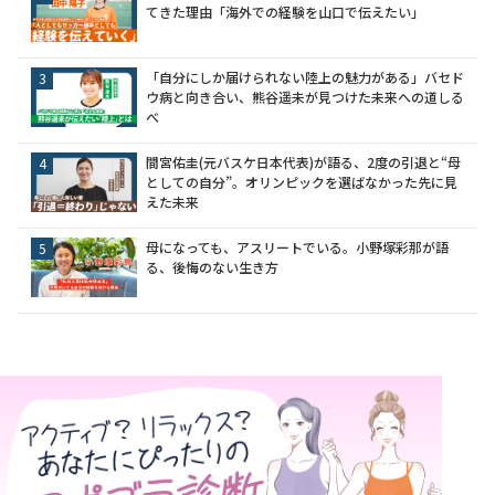
てきた理由「海外での経験を山口で伝えたい」
「自分にしか届けられない陸上の魅力がある」バセド
ウ病と向き合い、熊谷遥未が見つけた未来への道しる
べ
間宮佑圭(元バスケ日本代表)が語る、2度の引退と“母
としての自分”。オリンピックを選ばなかった先に見
えた未来
母になっても、アスリートでいる。小野塚彩那が語
る、後悔のない生き方