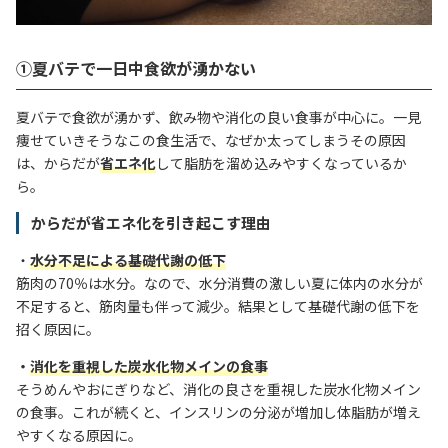
①夏バテで一日中食欲が湧かない
夏バテで食欲が湧かず、飲み物や消化の良い食事が中心に。一見
痩せていきそうなこの食生活で、なぜか太ってしまうその原因
は、からだが
省エネ化
して脂肪を溜め込みやすくなっているか
ら。
からだが省エネ化を引き起こす理由
・
水分不足による基礎代謝の低下
筋肉の70％は水分。なので、水分消費の激しい夏に体内の水分が
不足すると、筋肉量も伴って減少。結果として基礎代謝の低下を
招く原因に。
・
消化を重視した炭水化物メインの食事
そうめんやおにぎりなど、消化の良さを重視した炭水化物メイン
の食事。これが続くと、インスリンの分泌が増加し体脂肪が増え
やすくなる原因に。