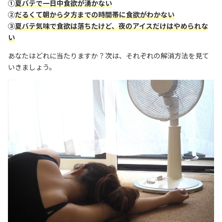
①
夏バテで一日中食欲が湧かない
②
だるくて朝から夕方までの時間帯に食欲がわかない
③
夏バテ気味で食欲は落ちたけど、夜のアイスだけはやめられな
い
あなたはどれに当たりますか？次は、それぞれの解消方法を見て
いきましょう。