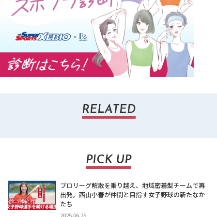
RELATED
PICK UP
プロリーグ解散を乗り越え、地域密着型チームで再
出発。西山小春が仲間と目指す女子野球の新たなか
たち
2025.06.25