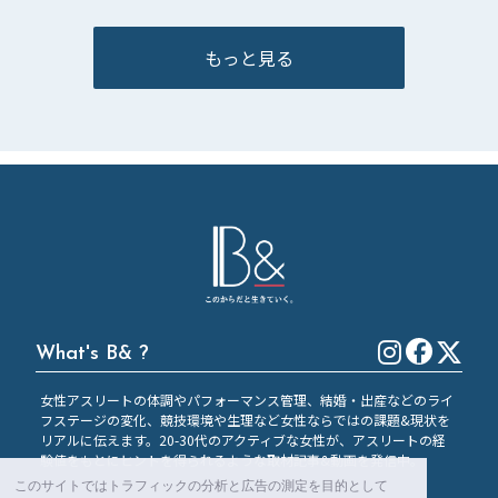
もっと見る
What's B& ?
女性アスリートの体調やパフォーマンス管理、結婚・出産などのライ
フステージの変化、競技環境や生理など女性ならではの課題&現状を
リアルに伝えます。20-30代のアクティブな女性が、アスリートの経
験値をもとにヒントを得られるような取材記事&動画を発信中。
このサイトではトラフィックの分析と広告の測定を目的として