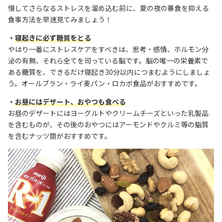
慢してさらなるストレスを溜め込む前に、夏の夜の暴食を抑える
食事方法を早速見てみましょう！
・
寝起きに必ず糖質をとる
やはり一番にストレスケアをすべきは、思考・感情、ホルモン分
泌の有無、それら全てを司っている脳です。脳の唯一の栄養素で
ある糖質を、できるだけ寝起き30分以内につまむようにしましょ
う。オールブラン・ライ麦パン・ロカボ食品がおすすめです。
・
お昼にはデザート、おやつも食べる
お昼のデザートにはヨーグルトやクリームチーズといった乳製品
を含むものが、その後のおやつにはアーモンドやクルミ等の脂質
を含むナッツ類がおすすめです。