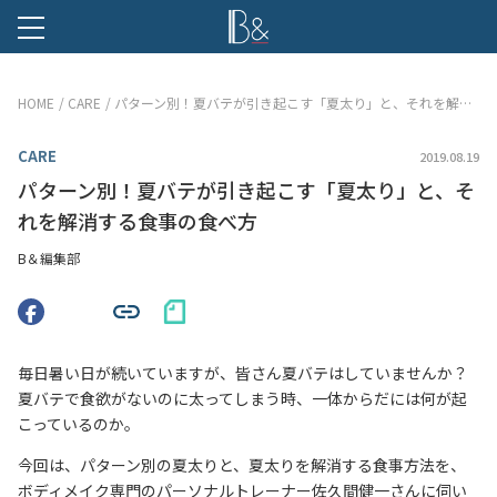
B &
HOME
CARE
パターン別！夏バテが引き起こす「夏太り」と、それを解消する食事の食べ方
CARE
2019.08.19
パターン別！夏バテが引き起こす「夏太り」と、そ
れを解消する食事の食べ方
B＆編集部
毎日暑い日が続いていますが、皆さん夏バテはしていませんか？
夏バテで食欲がないのに太ってしまう時、一体からだには何が起
こっているのか。
今回は、パターン別の夏太りと、夏太りを解消する食事方法を、
ボディメイク専門のパーソナルトレーナー佐久間健一さんに伺い