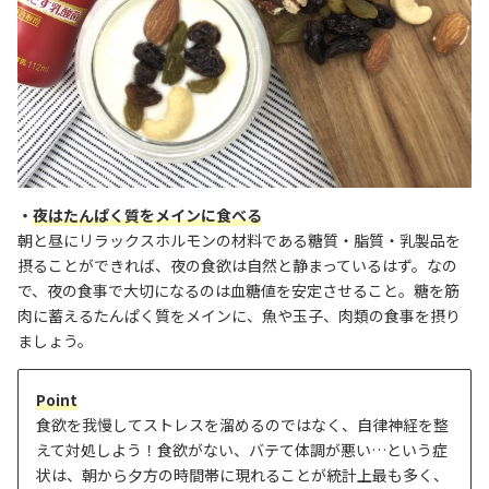
・
夜はたんぱく質をメインに食べる
朝と昼にリラックスホルモンの材料である糖質・脂質・乳製品を
摂ることができれば、
夜の食欲は自然と静まっているはず。なの
で、夜の食事で大切になるのは血糖値を安定させること。糖を筋
肉に蓄えるたんぱく質をメインに、魚や玉子、肉類の食事を摂り
ましょう。
Point
食欲を我慢してストレスを溜めるのではなく、自律神経を整
えて対処しよう！食欲がない、バテて体調が悪い…という症
状は、朝から夕方の時間帯に現れることが統計上最も多く、