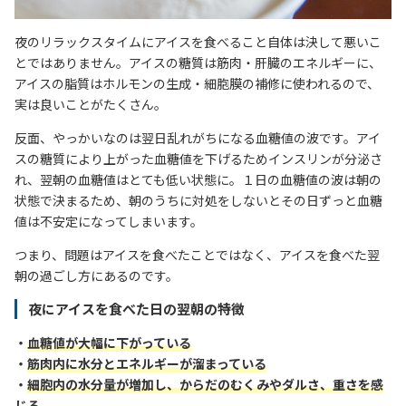
夜のリラックスタイムにアイスを食べること自体は決して悪いこ
とではありません。アイスの糖質は筋肉・肝臓のエネルギーに、
アイスの脂質はホルモンの生成・細胞膜の補修に使われるので、
実は良いことがたくさん。
反面、やっかいなのは翌日乱れがちになる血糖値の波です。アイ
スの糖質により上がった血糖値を下げるためインスリンが分泌さ
れ、翌朝の血糖値はとても低い状態に。１日の血糖値の波は朝の
状態で決まるため、朝のうちに対処をしないとその日ずっと血糖
値は不安定になってしまいます。
つまり、問題はアイスを食べたことではなく、アイスを食べた翌
朝の過ごし方にあるのです。
夜にアイスを食べた日の翌朝の特徴
・
血糖値が大幅に下がっている
・
筋肉内に水分とエネルギーが溜まっている
・
細胞内の水分量が増加し、からだのむくみやダルさ、重さを感
じる