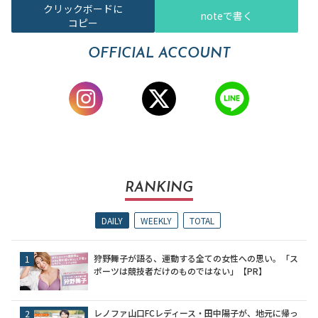
クリックボードに
noteで書く
コピー
OFFICIAL ACCOUNT
RANKING
DAILY
WEEKLY
TOTAL
狩野舞子が語る、運動する全ての女性への思い。「ス
ポーツは競技者だけのものではない」【PR】
レノファ山口FCレディース・田中陽子が、地元に帰っ