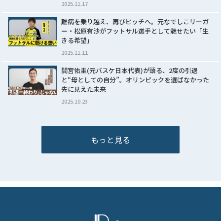
2025.11.17
難病を乗り越え、再びピッチへ。元なでしこリーガ
ー・松原有沙がフットサル選手として魅せたい「生
きる希望」
2025.11.11
間宮佑圭(元バスケ日本代表)が語る、2度の引退
と“母としての自分”。オリンピックを選ばなかった
先に見えた未来
2025.10.23
もっと見る