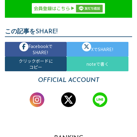
この記事をSHARE!
Facebookで
XでSHARE!
SHARE!
クリックボードに
noteで書く
コピー
OFFICIAL ACCOUNT