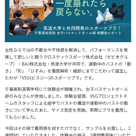
女性ならではの不都合や不快感を解消して、パフォーマンスを発
揮して欲しいと願うクロステックスポーツ株式会社（ゼビオグル
ープ）・BAJ株式会社・筑波大学が共同で、運動中のバストの「動
き」「形」「ひずみ」を徹底解析！細部にまでこだわって誕生し
たのが「VSG(ビスジー)のスポーツブラ」です。
千葉英和高等学校にて体験会が開催され、女子バスケットボール
部のみなさんが参加しました。体験会冒頭、VSGプロジェクトチ
ームのスタッフによる座学でバストの構造や運動中のバストの動
きについて学んだあと、サイズ測定を実施。実際にブラを着用し
てもらいました。
今回はその場で着用感を試すだけでなく、サンプルをお渡しし、2
週間試していただきました。体験会の様子、2週間着用後にいただ