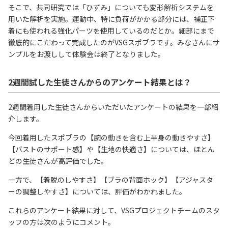
そこで、共同研究では「ひずみ」についても変形解析システムを
用いた解析を実施。運動中、特に負荷がかかる部分には、補正下
着にも使われる強化パーツを使用しているのだとか。細部にまで
徹底的にこだわって完成したのがVSGスポブラです。みなさんにサ
ンプルをお渡しして体験会は終了となりました。
2週間試した生徒さんからのアンケート結果とは？
2週間着用した生徒さんからいただいたアンケートの結果を一部紹
介します。
今回着用したスポブラの【腕の動きを含む上半身の動きやすさ】
【バストのサポート感】や【生地の快適さ】については、ほとん
どの生徒さんが高評価でした。
一方で、【着脱のしやすさ】【ブラの背面ホック】【アジャスタ
ーの調整しやすさ】については、評価がわかれました。
これらのアンケート結果に対して、VSGプロジェクトチームのスタ
ッフの方は次のようにコメント。