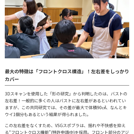
最大の特徴は「フロントクロス構造」！左右差をしっかり
カバー
3Dスキャンを使用した「形の研究」から判明したのは、バストの
左右差！一般的に多くの人はバストに左右差があるといわれてい
ますが、この共同研究では、その差が最大で体積90㎤、なんとキ
ウイ1個分もあるという結果が得られました。
この左右差をなくすため、VSGスポブラは、揺れや不快感を抑え
る“フロントクロス機能”(特許申請中)を採用。フロント部分のアジ