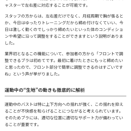
ャスターで左右差に対応することが可能です。
スタッフの方からは、左右差だけでなく、月経周期で胸が張ると
か、今日はゆったりトレーニングだから締め付けなくていい、今
日は激しく動くのでしっかり締めたいといった体のコンディショ
ンや希望に沿って調整をすることができますという説明がありま
した。
業界初となるこの機能について、参加者の方から「フロントで調
整できるブラは初めてです。最初に着けたときにもっと締めたい
と思ったので、フロント部分で簡単に調整できるのはすごいです
ね」という声が挙がりました。
運動中の“生地”の動きも徹底的に解析
運動中のバストは特に上下方向への揺れが強く、この揺れを抑え
ることが不快感を和らげることにつながると考えられています。
そのためブラには、適切な位置に適切なサポート力が備わってい
ることが重要です。