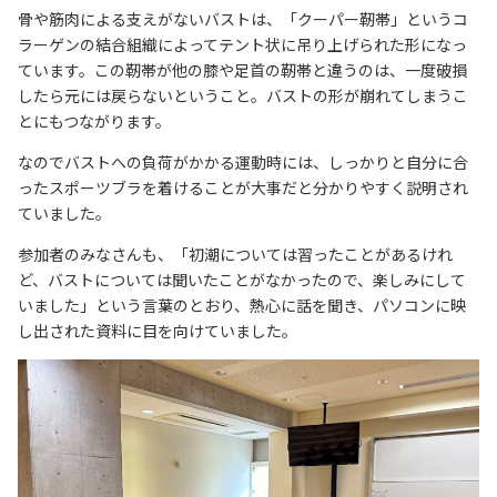
骨や筋肉による支えがないバストは、「クーパー靭帯」というコ
ラーゲンの結合組織によってテント状に吊り上げられた形になっ
ています。この靭帯が他の膝や足首の靭帯と違うのは、一度破損
したら元には戻らないということ。バストの形が崩れてしまうこ
とにもつながります。
なのでバストへの負荷がかかる運動時には、しっかりと自分に合
ったスポーツブラを着けることが大事だと分かりやすく説明され
ていました。
参加者のみなさんも、「初潮については習ったことがあるけれ
ど、バストについては聞いたことがなかったので、楽しみにして
いました」という言葉のとおり、熱心に話を聞き、パソコンに映
し出された資料に目を向けていました。