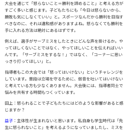
大会を通じて「怒らないこと＝勝利を諦めること」と考える方が
すごく多いと感じます。子どもたちにも「今日は怒らないから、
勝敗も気にしなくていい」と。スポーツなんだから勝利を目指す
べきなのに、それは違和感がありますよね。怒らなくても勝利を
手に入れる方法は絶対にあるはずです。
例えば、選手がサーブミスをしたときにどんな声を掛けるか。や
ってほしくないことではなく、やってほしいことを伝えればいい
んです。「サーブミスをするな！」ではなく、「コーナーに思い
っきり打ってほしい」と。
指導者もこの大会では「怒ってはいけない」というチャレンジを
しています。普段は立場を守るために、弱音を吐いてはいけない
と考えている方も少なくありません。大会後には、指導者同士で
悩みを共有する時間もつくっています。
田上：怒られることで子どもたちにはどのような影響があると感
じますか？
益子
：主体性が生まれないと思います。私自身も学生時代は「先
生に怒られないこと」を考えるようになっていましたし、ミスを