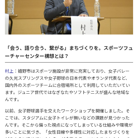
「会う、語り合う、繋がる」まちづくりを。スポーツフュ
ーチャーセンター構想とは？
村上
：嬉野市はスポーツ施設が非常に充実しており、女子バレー
の久光スプリングスや女子野球の日本代表やオランダ代表など、
国内外のスポーツチームに合宿場所として利用していただいてい
ます。ジュニア世代ではなぎなたやソフトテニスが盛んな地域な
んです。
以前、女子野球選手を交えたワークショップを開催しました。そ
こでは、スタジアムに女子トイレが無いなどの課題が見つかった
んです。そこから偏った視点になってしまっている仕組みや環境が
多いことに気づき、「女性目線や多様性に対応したまちづくりを