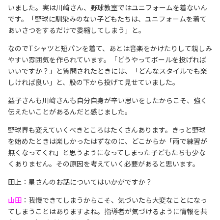
いました。実は川﨑さん、野球教室ではユニフォームを着ないん
です。「野球に馴染みのない子どもたちは、ユニフォームを着て
あいさつをするだけで委縮してしまう」と。
なのでTシャツと短パンを着て、あとは音楽をかけたりして親しみ
やすい雰囲気を作られています。「どうやってボールを投げれば
いいですか？」と質問されたときには、「どんなスタイルでも楽
しければ良い」と、股の下から投げて見せていました。
益子さんも川﨑さんも自分自身が辛い思いをしたからこそ、強く
伝えたいことがあるんだと感じました。
野球界も変えていくべきところはたくさんあります。きっと野球
を始めたときは楽しかったはずなのに、どこからか「雨で練習が
無くなってくれ」と思うようになってしまった子どもたちも少な
くありません。その原因を考えていく必要があると思います。
田上：星さんのお話についてはいかがですか？
山田
：我慢できてしまうからこそ、気づいたら大変なことになっ
てしまうことはありますよね。指導者が気づけるように情報を共