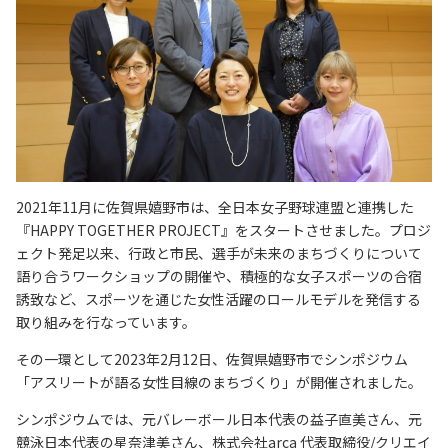
2021年11月に佐賀県嬉野市は、全日本女子野球連盟と連携した
『HAPPY TOGETHER PROJECT』をスタートさせました。プロジ
ェクト発足以来、行政と市民、選手が未来のまちづくりについて
語り合うワークショップの開催や、積極的な女子スポーツの合宿
誘致など、スポーツを通じた女性活躍のロールモデルを発信する
取り組みを行なっています。
その一環として2023年2月12日、佐賀県嬉野市でシンポジウム
「アスリートが語る女性目線のまちづくり」が開催されました。
シンポジウムでは、元バレーボール日本代表の益子直美さん、元
競泳日本代表の星奈津美さん、株式会社arca 代表取締役/クリエイ