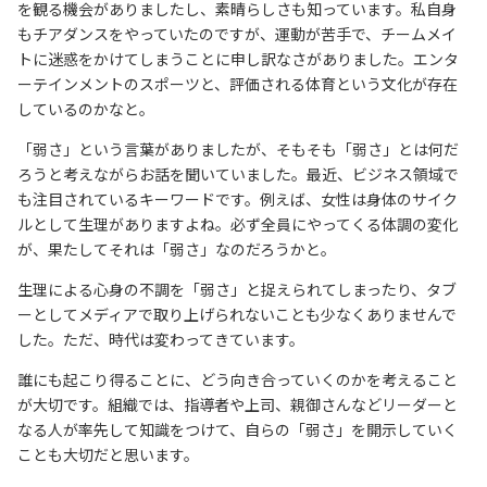
を観る機会がありましたし、素晴らしさも知っています。私自身
もチアダンスをやっていたのですが、運動が苦手で、チームメイ
トに迷惑をかけてしまうことに申し訳なさがありました。エンタ
ーテインメントのスポーツと、評価される体育という文化が存在
しているのかなと。
「弱さ」という言葉がありましたが、そもそも「弱さ」とは何だ
ろうと考えながらお話を聞いていました。最近、ビジネス領域で
も注目されているキーワードです。例えば、女性は身体のサイク
ルとして生理がありますよね。必ず全員にやってくる体調の変化
が、果たしてそれは「弱さ」なのだろうかと。
生理による心身の不調を「弱さ」と捉えられてしまったり、タブ
ーとしてメディアで取り上げられないことも少なくありませんで
した。ただ、時代は変わってきています。
誰にも起こり得ることに、どう向き合っていくのかを考えること
が大切です。組織では、指導者や上司、親御さんなどリーダーと
なる人が率先して知識をつけて、自らの「弱さ」を開示していく
ことも大切だと思います。