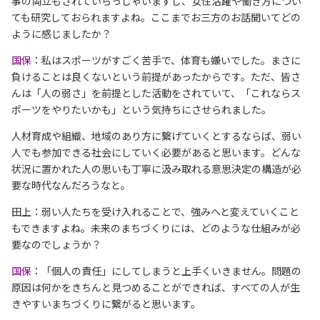
事の両立もされていらっしゃいますし、女性活躍や働き方につい
ても研究しておられますよね。ここまでお三方のお話聞いてどの
ように感じましたか？
国保
：私はスポーツがすごく苦手で、体育も嫌いでした。まさに
負けることは良くないという前提があったからです。ただ、皆さ
んは「人の弱さ」を前提とした活動をされていて、「これならス
ポーツをやりたいかも」という気持ちにさせられました。
人材育成や組織、地域のあり方に繋げていくとするならば、弱い
人でも参加できる社会にしていく必要があると思います。どんな
状況に置かれた人の思いも丁寧に汲み取れる意思決定の構造が必
要な時代なんだろうなと。
田上：弱い人たちを受け入れることで、強みへと変えていくこと
もできますよね。未来のまちづくりには、どのような仕組みが必
要なのでしょうか？
国保
：「個人の責任」にしてしまうと上手くいきません。問題の
原因は何かをきちんと見つめることができれば、すべての人が生
きやすいまちづくりに繋がると思います。