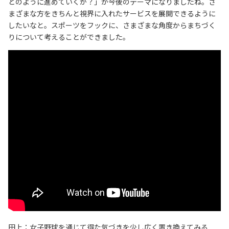
どのように進めていくか？」が今後のテーマになりましたね。さ
まざまな方をきちんと視界に入れたサービスを展開できるように
したいなと。スポーツをフックに、さまざまな角度からまちづく
りについて考えることができました。
田上：女子野球を通じて得た気づきを少し広く置き換えてみる