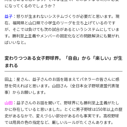
になってくるのでしょうか？
益子
：怒りが生まれないシステムづくりが必要だと思います。現
在、福岡県と山口県で小学生のリーグを立ち上げているのです
が、そこでは負けても次の試合があるというシステムにしていま
す。勝利至上主義やメンバーの固定化などの問題解決にも繋がれ
ばいいなと。
変わりつつある女子野球界。「自由」から「楽しい」が生
まれる
田上：星さん、益子さんのお話を踏まえてパネラーの皆さんに感
想を伺えればと思います。山田さん（全日本女子野球連盟代表理
事）からお願いします。
山田
：益子さんのお話を聞いて、野球界にも勝利至上主義がたし
かに存在していると思いました。とくに男子野球は150年以上の歴
史があるなかで、変えづらい部分があるのも事実です。高校野球
では用具の色の指定など、厳しいルールがたくさんあります。