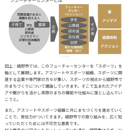
田上：嬉野市では、このフューチャーセンターを「スポーツ」を
軸として展開します。アスリートやスポーツ組織、スポーツに関
連する企業や専門家の方々が集い、スポーツの視点から嬉野市で
のまちづくりについて議論していきます。そこで生まれたアイデ
アや繋がりを活かし実際のまちの機能や仕組みに落とし込んでい
こうと。
また、アスリートやスポーツ組織と共にまちづくりを進めていく
ことで、発信力がついてきます。嬉野市での取り組みを、広く知
っていただくためには不可欠な要素です。