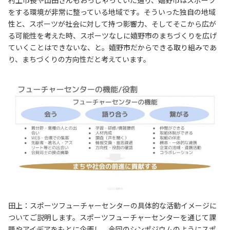
村上市長や山田さんもおっしゃっていた通り、嬉野市はスポーツ
をする環境が非常に整っている地域です。そういった独自の地域
性と、スポーツが社会に対して持つ影響力、そしてそこから広が
る可能性を考えた時、スポーツなしに嬉野市のまちづくりを広げ
ていくことはできないな、と。嬉野市だからできる取り組みであ
り、まちづくりの方向性だと考えています。
田上：スポーツフューチャーセンターの具体的な活動イメージに
ついてご説明します。スポーツフューチャーセンターを通じて課
題やアイデアをもとに企画し、今回のシンポジウムのようにスポ