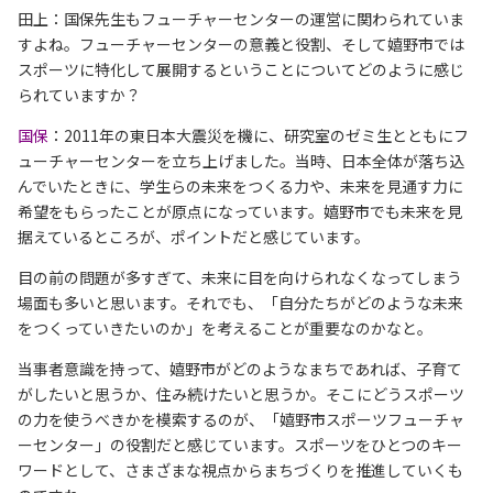
田上：国保先生もフューチャーセンターの運営に関わられていま
すよね。フューチャーセンターの意義と役割、そして嬉野市では
スポーツに特化して展開するということについてどのように感じ
られていますか？
国保
：2011年の東日本大震災を機に、研究室のゼミ生とともにフ
ューチャーセンターを立ち上げました。当時、日本全体が落ち込
んでいたときに、学生らの未来をつくる力や、未来を見通す力に
希望をもらったことが原点になっています。嬉野市でも未来を見
据えているところが、ポイントだと感じています。
目の前の問題が多すぎて、未来に目を向けられなくなってしまう
場面も多いと思います。それでも、「自分たちがどのような未来
をつくっていきたいのか」を考えることが重要なのかなと。
当事者意識を持って、嬉野市がどのようなまちであれば、子育て
がしたいと思うか、住み続けたいと思うか。そこにどうスポーツ
の力を使うべきかを模索するのが、「嬉野市スポーツフューチャ
ーセンター」の役割だと感じています。スポーツをひとつのキー
ワードとして、さまざまな視点からまちづくりを推進していくも