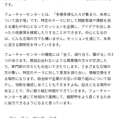
です。
フューチャーセンターとは、「多種多様な人々が集まり、未来に
ついて話す場」です。特定のテーマに対して問題意識や課題を抱
える誰もが中心となってセッションを企画し、アイデアを出しあ
ったり改善策を模索したりすることができます。中心となるの
は、どんな立場の方でも構いません。セッションを通じて、未来
に活きる関係性を作っていきます。
フューチャーセンターの機能には「会う、語り合う、繋がる」の3
つがあります。普段出会わないような異業種の方々が交流した
り、専門家の方々ともお会いできたりします。さまざまな立場の
方が集い、特定のテーマに対して意見を語り合い、情報交換をす
る場所になります。自治体や企業がお互いの取り組みについて紹
介し、役割を確認しあうこともできますよね。起点となる場所が
あることで、共に取り組む仲間ができていきます。フューチャー
センターを通じて地域内で連携して、嬉野市をより良くするため
に協力できるようになると思っています。