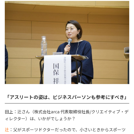
「アスリートの姿は、ビジネスパーソンも参考にすべき」
田上：辻さん（株式会社arca 代表取締役社長/クリエイティブ・デ
ィレクター）は、いかがでしょうか？
辻
：父がスポーツドクターだったので、小さいときからスポーツ