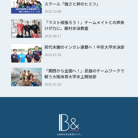
スクール「強さと絆のヒミツ」
2023.12.08
「ラスト頑張ろう！」チームメイトとの声掛
けが力に。藤村水泳教室
2023.08.17
前代未聞のインカレ連覇へ！中京大学水泳部
2023.07.26
「関西から全国へ！」武器のチームワークで
戦う大阪体育大学水上競技部
2023.07.10