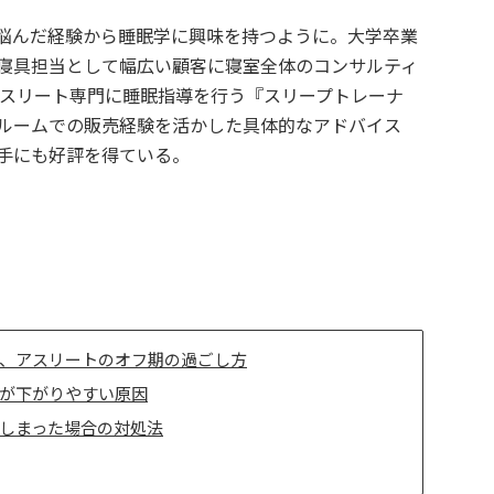
悩んだ経験から睡眠学に興味を持つように。大学卒業
寝具担当として幅広い顧客に寝室全体のコンサルティ
アスリート専門に睡眠指導を行う『スリープトレーナ
ルームでの販売経験を活かした具体的なアドバイス
手にも好評を得ている。
、アスリートのオフ期の過ごし方
が下がりやすい原因
しまった場合の対処法