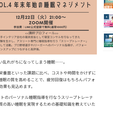
い乱れがちになってしまう睡眠……。
栄養面といった課題に比べ、コストや時間をかけずに
睡眠の質を高めることで、疲労回復はもちろんパフォ
効果も見込めます。
ートのパーソナル睡眠指導を行なうスリープトレーナ
質の高い睡眠を実現するための基礎知識を教えていた