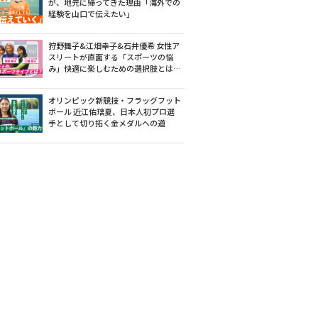
が、地元に帰ってきた理由「海外での
経験を山口で伝えたい」
狩野舞子&江畑幸子&石井優希 女性ア
スリートが直面する「スポーツの悩
み」快適に楽しむための選択肢とは…
オリンピック新競技・フラッグフット
ボール 近江佑璃夏、日本人初プロ選
手として切り拓く金メダルへの道