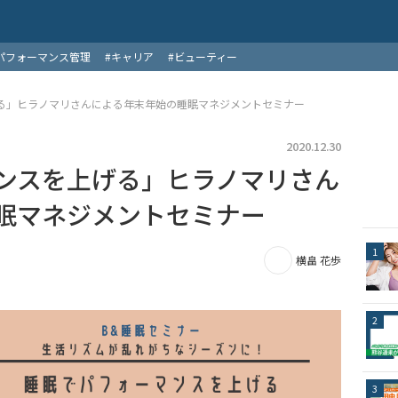
パフォーマンス管理
#キャリア
#ビューティー
る」ヒラノマリさんによる年末年始の睡眠マネジメントセミナー
2020.12.30
ンスを上げる」ヒラノマリさん
眠マネジメントセミナー
横畠 花歩