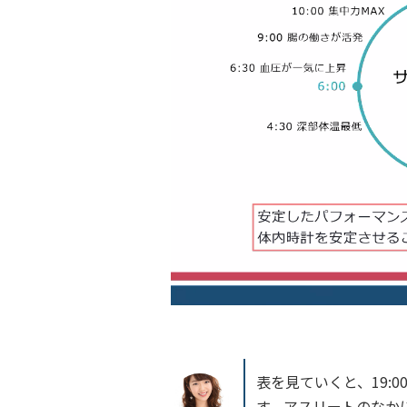
表を見ていくと、19:0
す。アスリートのなか