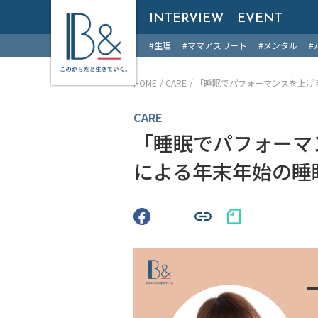
B &
INTERVIEW
EVENT
#生理
#ママアスリート
#メンタル
#
HOME
CARE
「睡眠でパフォーマンスを上げ
CARE
「睡眠でパフォーマ
による年末年始の睡