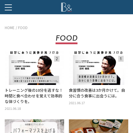
B &
HOME
FOOD
FOOD
トレーニング後の10分を逃すな！
食習慣の改善は3か月かけて。自
時間と食べ合わせを覚えて効率的
分に合う食事に出会うには。
な体づくりを。
2021.06.17
2021.06.18