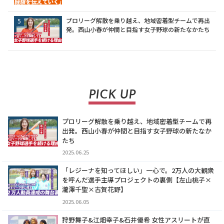
プロリーグ解散を乗り越え、地域密着型チームで再出
発。西山小春が仲間と目指す女子野球の新たなかたち
PICK UP
プロリーグ解散を乗り越え、地域密着型チームで再
出発。西山小春が仲間と目指す女子野球の新たなか
たち
2025.06.25
「レジーナを知ってほしい」一心で。2万人の大観衆
を呼んだ選手主導プロジェクトの裏側【左山桃子×
瀧澤千聖×古賀花野】
2025.06.05
狩野舞子&江畑幸子&石井優希 女性アスリートが直