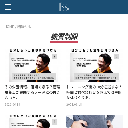
B &
HOME
糖質制限
糖質制限
その栄養情報、信頼できる？管理
トレーニング後の10分を逃すな！
栄養士が実践するデータとの付き
時間と食べ合わせを覚えて効率的
合い方。
な体づくりを。
2021.06.19
2021.06.18