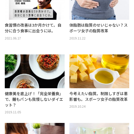
食習慣の改善は3か月かけて。自
体脂肪は脂質のせいじゃない？ス
分に合う食事に出会うには。
ポーツ女子の脂質改革
2021.06.17
2019.11.22
健康美を底上げ！「完全栄養食」
今考えたい脂質。制限しすぎは悪
で、麺もパンも我慢しないダイエ
影響も。スポーツ女子の脂質改革
ット？
2019.10.24
2019.11.05