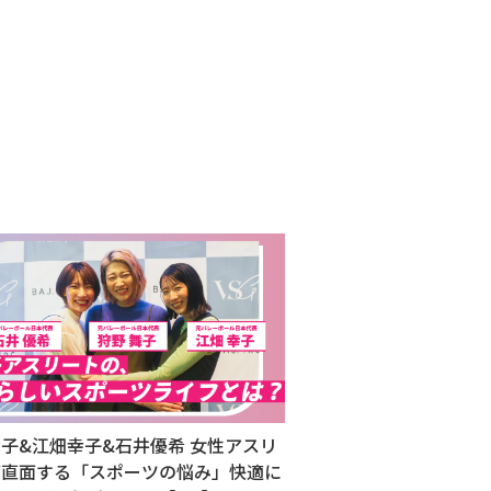
子&江畑幸子&石井優希 女性アスリ
が直面する「スポーツの悩み」快適に