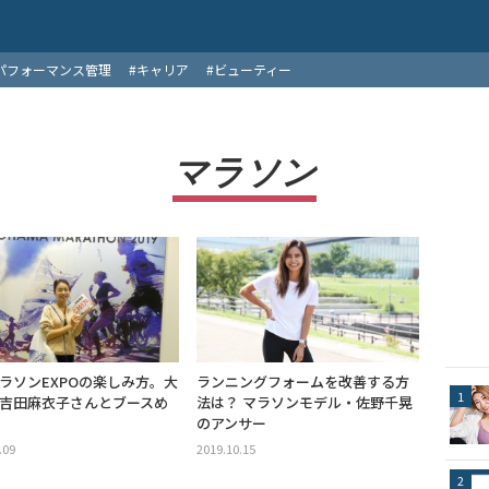
パフォーマンス管理
#キャリア
#ビューティー
マラソン
ラソンEXPOの楽しみ方。大
ランニングフォームを改善する方
吉田麻衣子さんとブースめ
法は？ マラソンモデル・佐野千晃
のアンサー
.09
2019.10.15