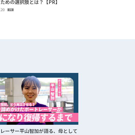
ための選択肢とは？【PR】
.20
PR
トレーサー平山智加が語る、母として