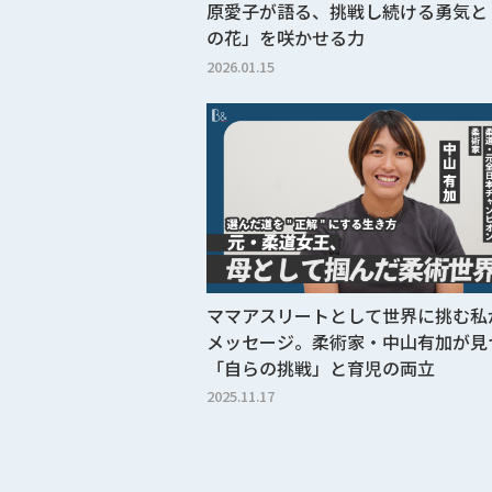
原愛子が語る、挑戦し続ける勇気と
の花」を咲かせる力
2026.01.15
ママアスリートとして世界に挑む私
メッセージ。柔術家・中山有加が見
「自らの挑戦」と育児の両立
2025.11.17