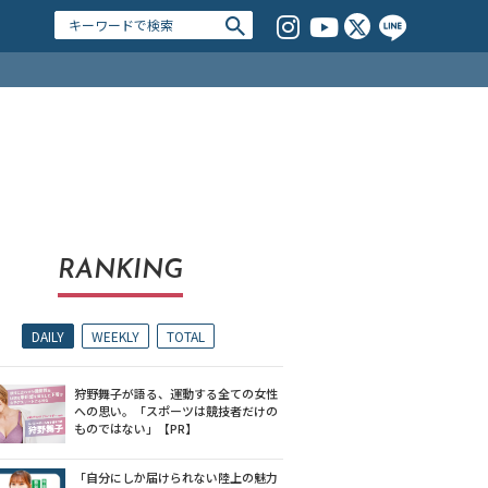
RANKING
DAILY
WEEKLY
TOTAL
狩野舞子が語る、運動する全ての女性
への思い。「スポーツは競技者だけの
ものではない」【PR】
「自分にしか届けられない陸上の魅力