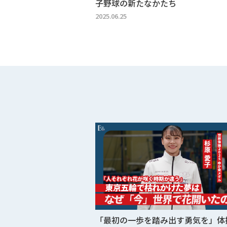
子野球の新たなかたち
2025.06.25
「最初の一歩を踏み出す勇気を」体