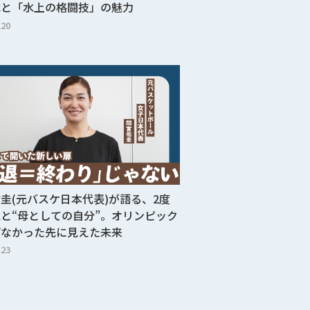
戦と「水上の格闘技」の魅力
.20
圭(元バスケ日本代表)が語る、2度
と“母としての自分”。オリンピック
ばなかった先に見えた未来
.23