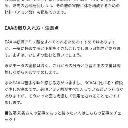
め、筋肉の合成を促しつつ、その他の実際に体を構成するための
材料（アミノ酸）も摂取できます。
EAAの取り入れ方・注意点
EAAは必須アミノ酸をすべてとれるためおすすめではあります
が、一気に摂取すると下痢を引き起こしてしまう可能性がありま
す。まずは、少しずつ飲むと良いでしょう。
まだデータの蓄積は浅く、これからの分野とも言えるので量は調
整しながらをおすすめします。
またEAAは苦手な味と感じる方がいますし、BCAAに比べると値段
が少しお高めです。必須アミノ酸がすべて入っているという利点が
ありますが、そういった面も考慮して使用をされることをおすす
めします。
■佐藤 彩香さんの記事をもっと読みたい人はこちらの記事をチェ
ック！