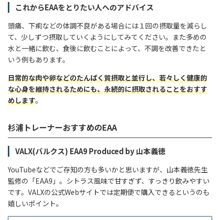
これからEAAをとりたい人へのアドバイス
頭痛、下痢などの体調不良がある場合には１回の摂取量を減らし
て、少しずつ摂取していくようにしてみてください。また多めの
水と一緒に飲む、食後に飲むことによって、不調を改善できたと
いう例もあります。
日常的な肉や卵などのたんぱく質摂取と並行し、若々しく健康的
な心身を維持されるためにも、永続的に摂取されることをおすす
めします
。
杉浦トレーナーおすすめのEAA
VALX(バルクス) EAA9 Produced by 山本義徳
YouTubeなどでご存知の方も多いかと思いますが、山本義徳先生
監修の「EAA9」。シトラス風味で甘すぎず、すっきり飲みやすい
です。VALXの公式Webサイトでは定期便で購入できるというのも
嬉しいポイント。