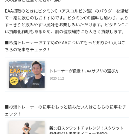
EAA摂取のときにビタミンC（アスコルビン酸）のパウダーを混ぜ
て一緒に飲むのもおすすめです。ビタミンCの酸味も加わり、より
すっきりと飲みやすい風味をお楽しみいただけます。ビタミンCに
は抗酸化作用もあるため、肌の健康維持にも大きく貢献します。
■杉浦トレーナーおすすめのEAAについてもっと知りたい人はこ
ちらの記事をチェック！
トレーナーが伝授！EAAサプリの選び方
2020.2.12
■杉浦トレーナーの記事をもっと読みたい人はこちらの記事をチ
ェック！
新30日スクワットチャレンジ！スクワット
特化型ジム考案のメニューを紹介