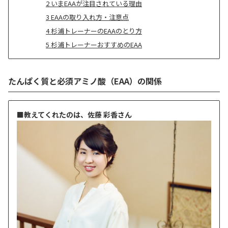
次
2
いまEAAが注目されている理由
3
EAAの取り入れ方・注意点
4
杉浦トレーナーのEAAのとり方
5
杉浦トレーナーおすすめのEAA
たんぱく質と必須アミノ酸（EAA）の関係
■教えてくれたのは、佐藤 彩香さん