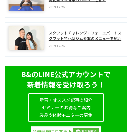
2019.12.26
スクワットチャレンジ・フォーエバー！ス
クワット特化型ジム考案のメニューを紹介
2019.12.26
B&のLINE公式アカウントで
新着情報を受け取ろう！
新着・オススメ記事の紹介
セミナーのお得なご案内
製品や体験モニターの募集