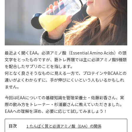
最近よく聞くEAA。必須アミノ酸（Essential Amino Acids）の頭
文字をとったものですが、筋トレ界隈では主に必須アミノ酸9種類
を配合したサプリのことを指します。
何となく良さそうなものに見える一方で、プロテインやBCAAとの
違いがよくわからずに、手が伸びにくいという人もいるかもしれ
ません。
今回はEAAについての基礎知識を管理栄養士・佐藤彩香さん、実
際の飲み方をトレーナー・杉浦巌さんに教えていただきました。
EAAへの理解を深め、必要に応じて試してみましょう！
目
1
たんぱく質と必須アミノ酸（EAA）の関係