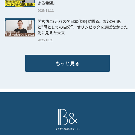
きる希望」
2025.11.11
間宮佑圭(元バスケ日本代表)が語る、2度の引退
と“母としての自分”。オリンピックを選ばなかった
先に見えた未来
2025.10.23
もっと見る