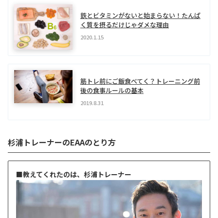
鉄とビタミンがないと始まらない！たんぱ
く質を摂るだけじゃダメな理由
2020.1.15
筋トレ前にご飯食べてく？トレーニング前
後の食事ルールの基本
2019.8.31
杉浦トレーナーのEAAのとり方
■教えてくれたのは、杉浦トレーナー