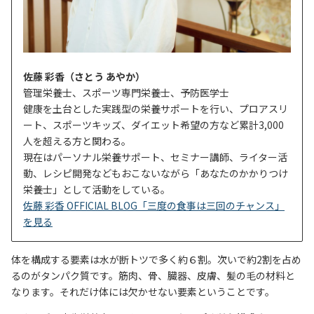
佐藤 彩香（さとう あやか）
管理栄養士、スポーツ専門栄養士、予防医学士
健康を土台とした実践型の栄養サポートを行い、プロアスリ
ート、スポーツキッズ、ダイエット希望の方など累計3,000
人を超える方と関わる。
現在はパーソナル栄養サポート、セミナー講師、ライター活
動、レシピ開発などもおこないながら「あなたのかかりつけ
栄養士」として活動をしている。
佐藤 彩香 OFFICIAL BLOG「三度の食事は三回のチャンス」
を見る
体を構成する要素は水が断トツで多く約６割。次いで約2割を占め
るのがタンパク質です。筋肉、骨、臓器、皮膚、髪の毛の材料と
なります。それだけ体には欠かせない要素ということです。