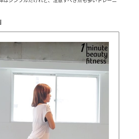
体はシンプルだけれど、注意すべき点も多いトレーニ
。
画