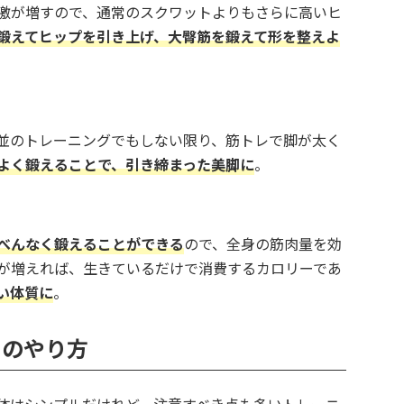
激が増すので、通常のスクワットよりもさらに高いヒ
鍛えてヒップを引き上げ、大臀筋を鍛えて形を整えよ
並のトレーニングでもしない限り、筋トレで脚が太く
よく鍛えることで、引き締まった美脚に
。
べんなく鍛えることができる
ので、全身の筋肉量を効
が増えれば、生きているだけで消費するカロリーであ
い体質に
。
トのやり方