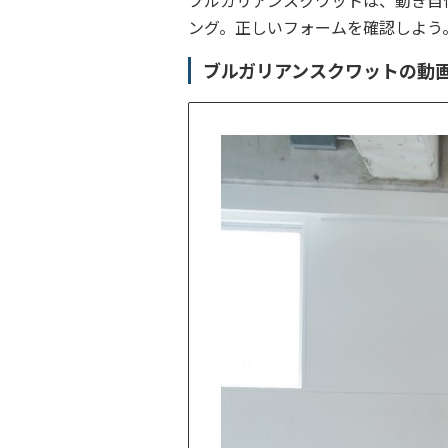
ブルガリアンスクワットは、動き自
ング。正しいフォームを確認しよう
ブルガリアンスクワットの動