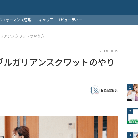
パフォーマンス管理
#キャリア
#ビューティー
ガリアンスクワットのやり方
2018.10.15
ブルガリアンスクワットのやり
B＆編集部