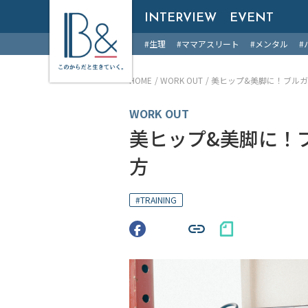
B &
INTERVIEW
EVENT
#生理
#ママアスリート
#メンタル
#
HOME
WORK OUT
美ヒップ&美脚に！ブル
WORK OUT
美ヒップ&美脚に！
方
#
TRAINING