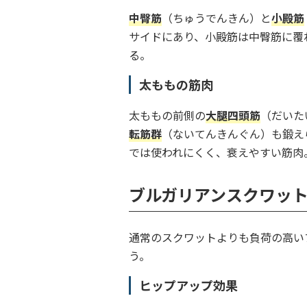
中臀筋
（ちゅうでんきん）と
小殿筋
サイドにあり、小殿筋は中臀筋に覆
る。
太ももの筋肉
太ももの前側の
大腿四頭筋
（だいた
転筋群
（ないてんきんぐん）も鍛え
では使われにくく、衰えやすい筋肉
ブルガリアンスクワッ
通常のスクワットよりも負荷の高い
う。
ヒップアップ効果