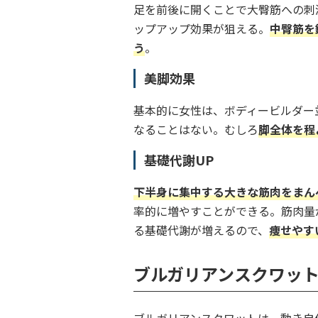
足を前後に開くことで大臀筋への刺
ップアップ効果が狙える。
中臀筋を
う
。
美脚効果
基本的に女性は、ボディービルダー
なることはない。むしろ
脚全体を程
基礎代謝UP
下半身に集中する大きな筋肉をまん
率的に増やすことができる。筋肉量
る基礎代謝が増えるので、
痩せやす
ブルガリアンスクワッ