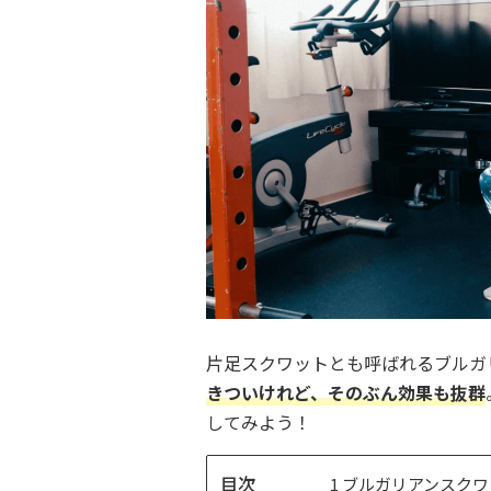
片足スクワットとも呼ばれるブルガ
きついけれど、そのぶん効果も抜群
してみよう！
目
1
ブルガリアンスクワ