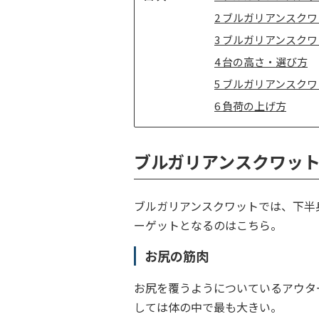
次
2
ブルガリアンスクワ
3
ブルガリアンスクワ
4
台の高さ・選び方
5
ブルガリアンスクワ
6
負荷の上げ方
ブルガリアンスクワッ
ブルガリアンスクワットでは、下半
ーゲットとなるのはこちら。
お尻の筋肉
お尻を覆うようについているアウタ
しては体の中で最も大きい。