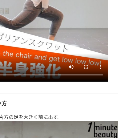
り方
片方の足を大きく前に出す。