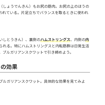
（しょうでんきん）もお尻の筋肉。お尻の上のほうの
われている。片足立ちでバランスを取るときに使われ
いしとうきん）、裏側の
ハムストリングス
、内側の
内
られる。特にハムストリングスと内転筋群は日常生活
。ブルガリアンスクワットで引き締めよう。
トの効果
ブルガリアンスクワット。具体的な効果を見てみよ