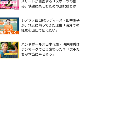
スリートが直面する「スポーツの悩
み」快適に楽しむための選択肢とは…
レノファ山口FCレディース・田中陽子
が、地元に帰ってきた理由「海外での
経験を山口で伝えたい」
ハンドボール元日本代表・池原綾香は
デンマークでどう変わった？「選手た
ちが本当に幸せそう」