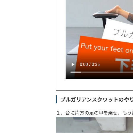
ブルガリアンスクワットのや
１．台に片方の足の甲を乗せ、もう