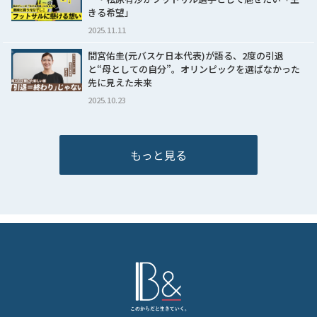
きる希望」
2025.11.11
間宮佑圭(元バスケ日本代表)が語る、2度の引退
と“母としての自分”。オリンピックを選ばなかった
先に見えた未来
2025.10.23
もっと見る