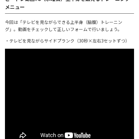
メニュー
今回は「テレビを見ながらできる上半身（脇腹）トレーニン
グ」。動画をチェックして正しいフォームで行いましょう。
・テレビを見ながらサイドプランク（30秒×左右3セットずつ）