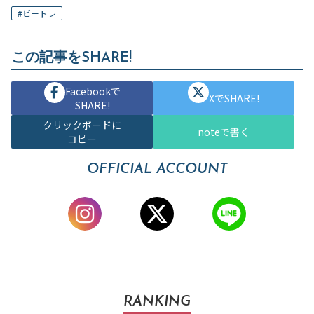
#
ビートレ
この記事をSHARE!
Facebookで
XでSHARE!
SHARE!
クリックボードに
noteで書く
コピー
OFFICIAL ACCOUNT
RANKING