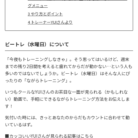
グメニュー
3
やり方とポイント
4
トレーナーYUIさんより
ビートレ（水曜日）について
「今夜もトレーニングしなきゃ」。そう思ってはいるけど、週末
までの残り2日間を考えると疲れてからだが動かない…という人も
多いのではないでしょうか。ビートレ（水曜日）はそんな人にぴ
ったりの「ながらトレーニング」。
いつもクールなYUIさんのお茶目な一面が見られる（かもしれな
い）動画で、手軽にできるながらトレーニング方法をお伝えしま
す！
気付いた時には、きっとあなたのからだもカウントに合わせて動
いているはず。
■カッコいいYUIさんが見られる記事はこちら