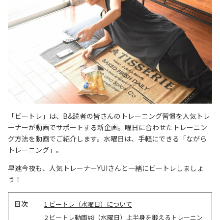
「ビートレ」は、B&読者の皆さんのトレーニング習慣を人気トレ
ーナーが動画でサポートする新企画。曜日に合わせたトレーニン
グ方法を動画でご紹介します。水曜日は、
手軽にできる「ながら
トレーニング」。
早速今夜も、人気トレーナーYUIさんと一緒にビートレしましょ
う！
目
1
ビートレ（水曜日）について
次
2
ビートレ動画#8（水曜日）上半身を鍛えるトレーニン