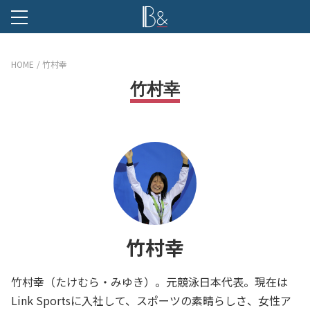
B &
HOME
竹村幸
竹村幸
竹村幸
竹村幸（たけむら・みゆき）。元競泳日本代表。現在は
Link Sportsに入社して、スポーツの素晴らしさ、女性ア