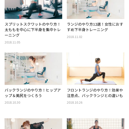
スプリットスクワットのやり方！
ランジのやり方12選！女性におす
太ももを中心に下半身を集中トレ
すめ下半身トレーニング
ーニング
2018.11.02
2018.11.05
バックランジのやり方！ヒップア
フロントランジのやり方！効果や
ップ＆美尻をつくろう
注意点、バックランジとの違いも
2018.10.30
2018.10.26