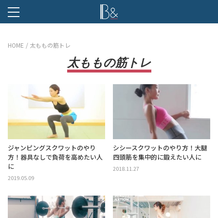
B &
HOME
太ももの筋トレ
太ももの筋トレ
ジャンピングスクワットのやり
シシースクワットのやり方！大腿
方！器具なしで負荷を高めたい人
四頭筋を集中的に鍛えたい人に
に
2018.11.27
2019.05.09